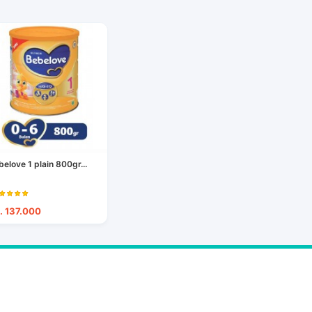
belove 1 plain 800gr...
. 137.000