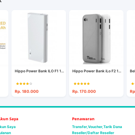
Hippo Power Bank ILO F1 1...
Hippo Power Bank iLo F2 1...
Be
Rp. 180.000
Rp. 170.000
Rp
 Akun Saya
Penawaran
Akun Saya
Transfer,Voucher,Tarik Dana
ulanan
Reseller/Daftar Reseller