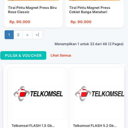
Tirai Pintu Magnet Press Biru
Tirai Pintu Magnet Press
Rose Classic
Coklat Bunga Matahari
Rp. 90.000
Rp. 90.000
1
2
>
>|
Menampilkan 1 untuk 32 dari 46 (2 Pages)
PULSA & VOUCHER
Lihat Semua
Telkomsel FLASH 1.5 Gb...
Telkomsel FLASH 5.2 Gb...