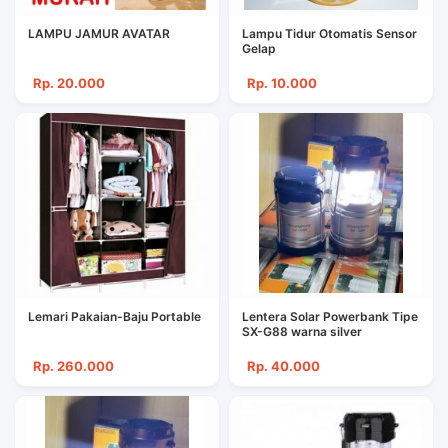
LAMPU JAMUR AVATAR
Lampu Tidur Otomatis Sensor
Gelap
Rp. 20.000
Rp. 10.000
Lemari Pakaian-Baju Portable
Lentera Solar Powerbank Tipe
SX-G88 warna silver
Rp. 260.000
Rp. 40.000