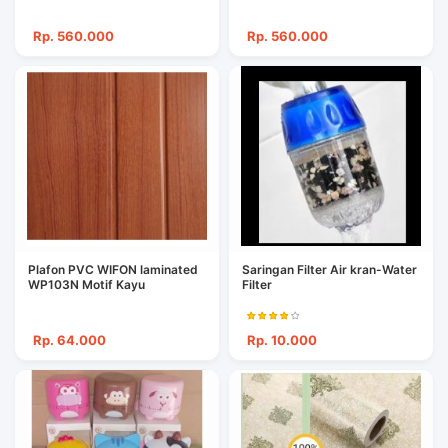
Rp. 560.000
Rp. 560.000
Plafon PVC WIFON laminated
Saringan Filter Air kran-Water
WP103N Motif Kayu
Filter
Rp. 64.000
Rp. 10.000