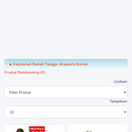
Kebutuhan Rumah Tangga
Aksesoris Rumah
Produk Pembanding (0)
Urutkan:
Tampilkan: