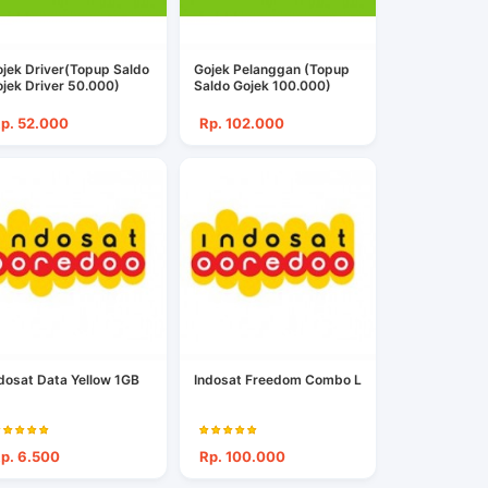
jek Driver(Topup Saldo
Gojek Pelanggan (Topup
jek Driver 50.000)
Saldo Gojek 100.000)
p. 52.000
Rp. 102.000
dosat Data Yellow 1GB
Indosat Freedom Combo L
p. 6.500
Rp. 100.000