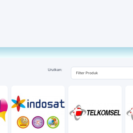
Urutkan: