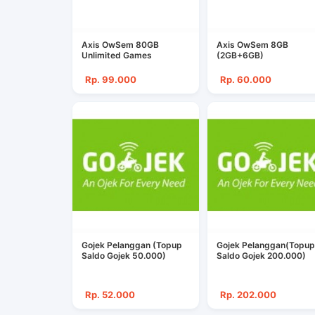
Axis OwSem 80GB
Axis OwSem 8GB
Unlimited Games
(2GB+6GB)
Rp. 99.000
Rp. 60.000
Gojek Pelanggan (Topup
Gojek Pelanggan(Topup
Saldo Gojek 50.000)
Saldo Gojek 200.000)
Rp. 52.000
Rp. 202.000