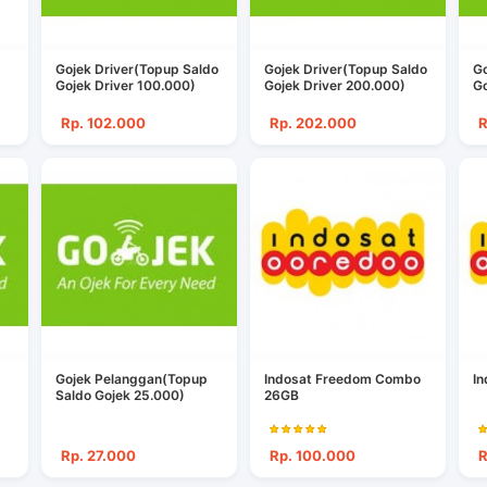
Gojek Driver(Topup Saldo
Gojek Driver(Topup Saldo
Go
Gojek Driver 100.000)
Gojek Driver 200.000)
Go
Rp. 102.000
Rp. 202.000
R
Gojek Pelanggan(Topup
Indosat Freedom Combo
In
Saldo Gojek 25.000)
26GB
Rp. 27.000
Rp. 100.000
R