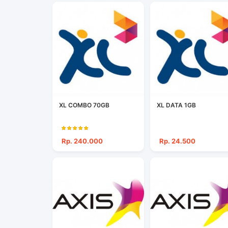
XL COMBO 70GB
XL DATA 1GB
Rp. 240.000
Rp. 24.500