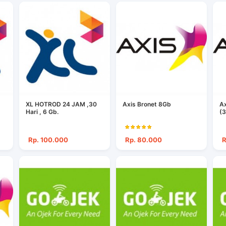
XL HOTROD 24 JAM ,30
Axis Bronet 8Gb
A
Hari , 6 Gb.
(
Rp. 100.000
Rp. 80.000
R