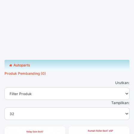
Autoparts
Produk Pembanding (0)
Urutkan:
Tampilkan: