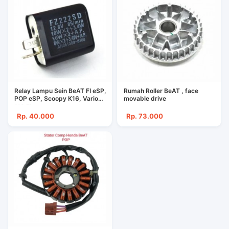
Relay Lampu Sein BeAT FI eSP,
Rumah Roller BeAT , face
POP eSP, Scoopy K16, Vario
movable drive
110 FI
Rp. 40.000
Rp. 73.000