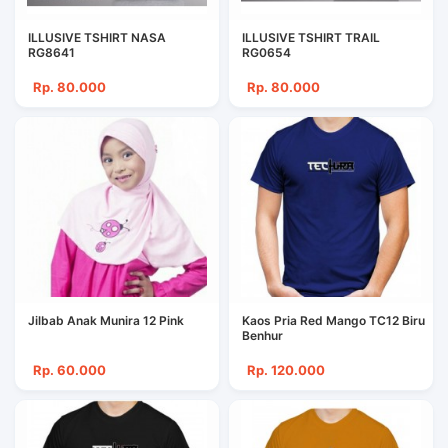
ILLUSIVE TSHIRT NASA
ILLUSIVE TSHIRT TRAIL
RG8641
RG0654
Rp. 80.000
Rp. 80.000
Jilbab Anak Munira 12 Pink
Kaos Pria Red Mango TC12 Biru
Benhur
Rp. 60.000
Rp. 120.000