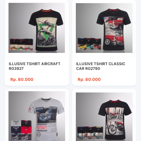
ILLUSIVE TSHIRT AIRCRAFT
ILLUSIVE TSHIRT CLASSIC
RG3927
CAR RG2790
Rp. 80.000
Rp. 80.000