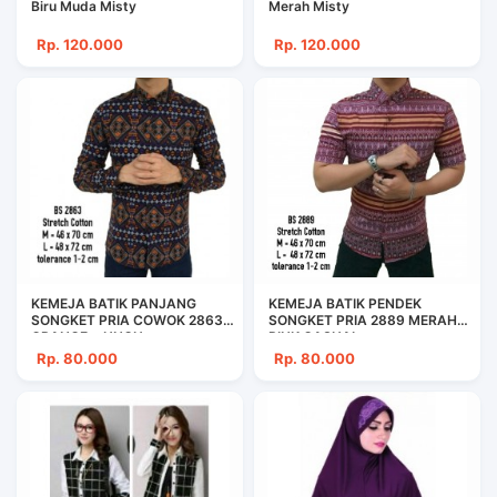
Biru Muda Misty
Merah Misty
Rp. 120.000
Rp. 120.000
KEMEJA BATIK PANJANG
KEMEJA BATIK PENDEK
SONGKET PRIA COWOK 2863
SONGKET PRIA 2889 MERAH
ORANGE + UNGU
PINK CASUAL
Rp. 80.000
Rp. 80.000