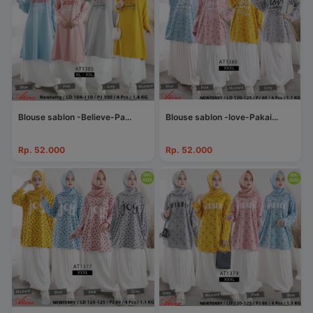
Blouse sablon -Believe-Pa...
Blouse sablon -love-Pakai...
Rp. 52.000
Rp. 52.000