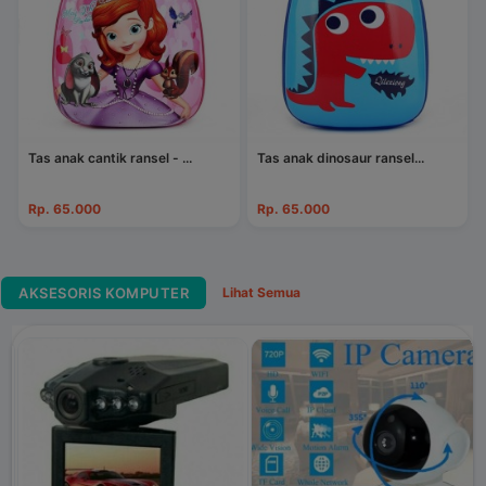
Tas anak cantik ransel - ...
Tas anak dinosaur ransel...
Rp. 65.000
Rp. 65.000
AKSESORIS KOMPUTER
Lihat Semua
EPSON L210 ALL IN ONE
PRI...
Rp. 2.190.000