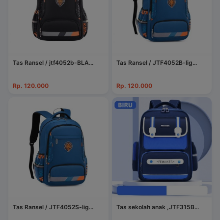
Tas Ransel / jtf4052b-BLA...
Tas Ransel / JTF4052B-lig...
Rp. 120.000
Rp. 120.000
Tas Ransel / JTF4052S-lig...
Tas sekolah anak ,JTF315B...