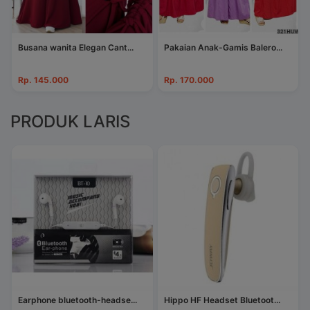
Busana wanita Elegan Cant...
Pakaian Anak-Gamis Balero...
Rp. 145.000
Rp. 170.000
PRODUK LARIS
Earphone bluetooth-headse...
Hippo HF Headset Bluetoot...