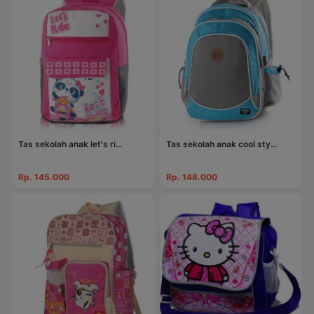
Tas sekolah anak let's ri...
Tas sekolah anak cool sty...
Rp. 145.000
Rp. 148.000