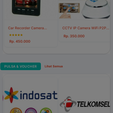
CCTV IP Camera WiFi P2P...
Rp. 350.000
PULSA & VOUCHER
Lihat Semua
Telkomsel FLASH 5.2 Gb...
Rp. 70.000