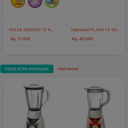
Telkomsel FLASH 1.5 Gb...
Rp. 40.000
PERALATAN MEMASAK
Lihat Semua
Garpu makan stainless...
Rp. 10.000