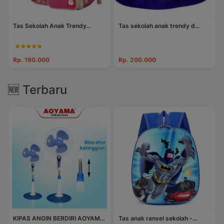
Tas Sekolah Anak Trendy...
Tas sekolah anak trendy d...
Rp. 190.000
Rp. 200.000
🆕 Terbaru
KIPAS ANGIN BERDIRI AOYAM...
Tas anak ransel sekolah -...