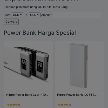
Silahkan pilih mata uang lalu isi nilai mata uang.
From:
To:
Amount:
Convert
Power Bank Harga Spesial
Hippo Power Bank Czar-110...
Hippo Power Bank ILO F1 1...