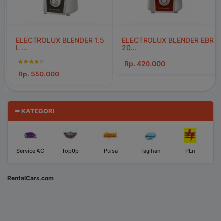
ELECTROLUX BLENDER EBR
20...
Rp. 420.000
KATEGORI
Service AC
TopUp
Pulsa
Tagihan
PLn
RentalCars.com