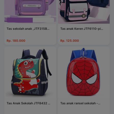
Tas sekolah anak ,JTF315B...
Tas anak Keren JTF6110-pi...
Rp. 180.000
Rp. 125.000
Tas Anak Sekolah JTF8432 ...
Tas anak ransel sekolah -...