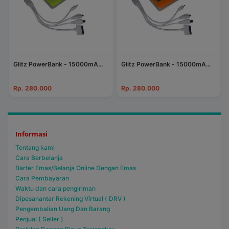
Glitz PowerBank - 15000mA...
Glitz PowerBank - 15000mA...
Rp. 280.000
Rp. 280.000
Informasi
Tentang kami
Cara Berbelanja
Barter Emas/Belanja Online Dengan Emas
Cara Pembayaran
Waktu dan cara pengiriman
Dipesanantar Rekening Virtual ( DRV )
Pengembalian Uang Dan Barang
Penjual ( Seller )