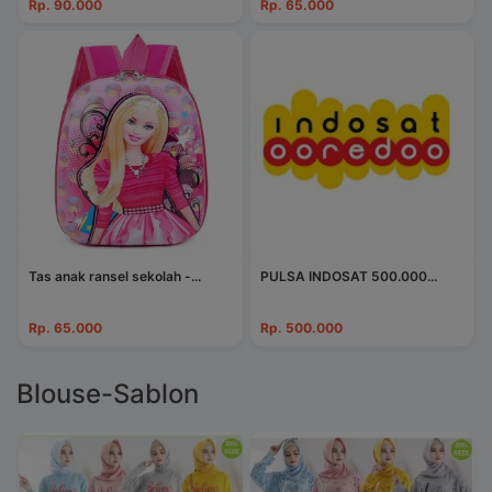
Rp. 90.000
Rp. 65.000
Tas anak ransel sekolah -...
PULSA INDOSAT 500.000...
Rp. 65.000
Rp. 500.000
Blouse-Sablon