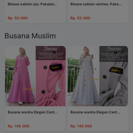
Blouse sablon-joy-Pakaian...
Blouse sablon-wishes-Paka...
Rp. 52.000
Rp. 52.000
Busana Muslim
Busana wanita Elegan Cant...
Busana wanita Elegan Cant...
Rp. 145.000
Rp. 145.000