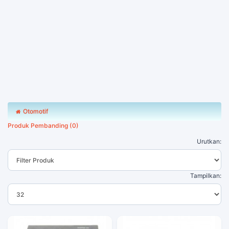
Otomotif
Produk Pembanding (0)
Urutkan:
Tampilkan: