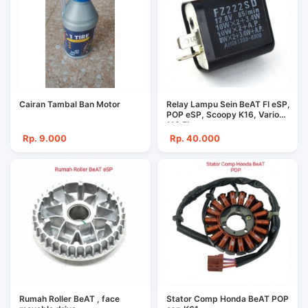
Cairan Tambal Ban Motor
Relay Lampu Sein BeAT FI eSP,
POP eSP, Scoopy K16, Vario
110 FI
Rp. 9.000
Rp. 40.000
Rumah Roller BeAT , face
Stator Comp Honda BeAT POP