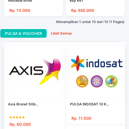
movable drive
esp K61
Rp. 73.000
Rp. 550.000
Menampilkan 1 untuk 10 dari 10 (1 Pages)
PULSA & VOUCHER
Lihat Semua
Axis Bronet 5Gb...
PULSA INDOSAT 10 K...
Rp. 11.500
Rp. 60.000