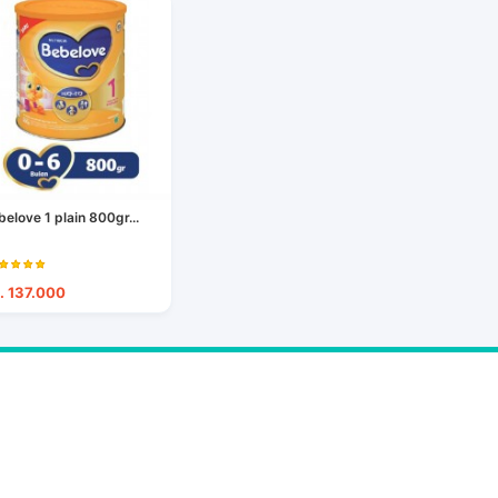
belove 1 plain 800gr...
. 137.000