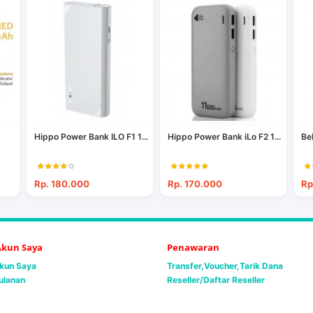
Hippo Power Bank ILO F1 1...
Hippo Power Bank iLo F2 1...
Be
Rp. 180.000
Rp. 170.000
Rp
 Akun Saya
Penawaran
Akun Saya
Transfer,Voucher,Tarik Dana
ulanan
Reseller/Daftar Reseller