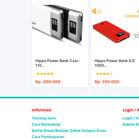
Hippo Power Bank Czar-
Hippo Power Bank ILO
110...
1000...
Rp. 290.000
Rp. 220.000
Informasi
Login /
Tentang kami
Login / 
Cara Berbelanja
Buletin B
Barter Emas/Belanja Online Dengan Emas
Cara Pembayaran