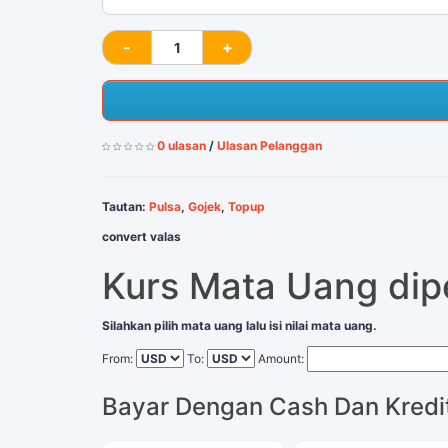
0 ulasan
/
Ulasan Pelanggan
Tautan:
Pulsa
,
Gojek
,
Topup
convert valas
Kurs Mata Uang di
Silahkan pilih mata uang lalu isi nilai mata uang.
From:
To:
Amount:
Bayar Dengan Cash Dan Kredi