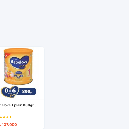
belove 1 plain 800gr...
. 137.000