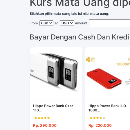
Kurs Mata Uang di
Silahkan pilih mata uang lalu isi nilai mata uang.
From:
To:
Amount:
Bayar Dengan Cash Dan Kredi
Hippo Power Bank Czar-
Hippo Power Bank ILO
110...
1000...
Rp. 290.000
Rp. 220.000