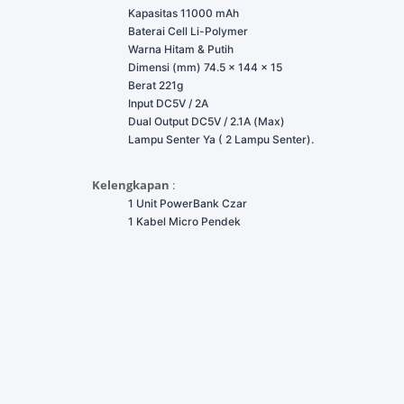
Kapasitas 11000 mAh
Baterai Cell Li-Polymer
Warna Hitam & Putih
Dimensi (mm) 74.5 x 144 x 15
Berat 221g
Input DC5V / 2A
Dual Output DC5V / 2.1A (Max)
Lampu Senter Ya ( 2 Lampu Senter).
Kelengkapan
:
1 Unit PowerBank Czar
1 Kabel Micro Pendek