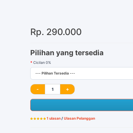
Rp. 290.000
Pilihan yang tersedia
Cicilan 0%
1 ulasan
/
Ulasan Pelanggan