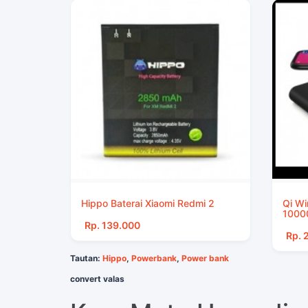
Hippo Baterai Xiaomi Redmi 2
Qi Wi
1000
Rp. 139.000
Rp. 
Tautan:
Hippo
,
Powerbank
,
Power bank
convert valas