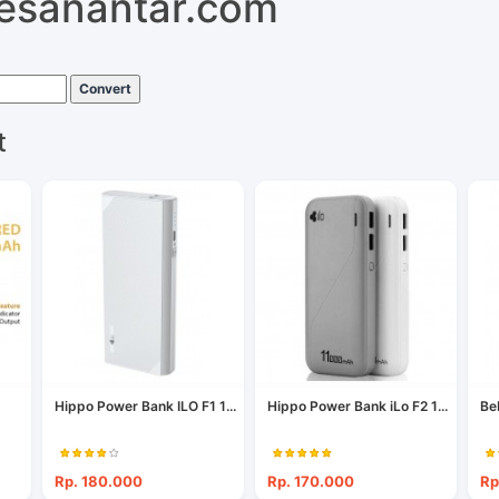
pesanantar.com
Convert
t
Hippo Power Bank ILO F1 1...
Hippo Power Bank iLo F2 1...
Be
Rp. 180.000
Rp. 170.000
Rp