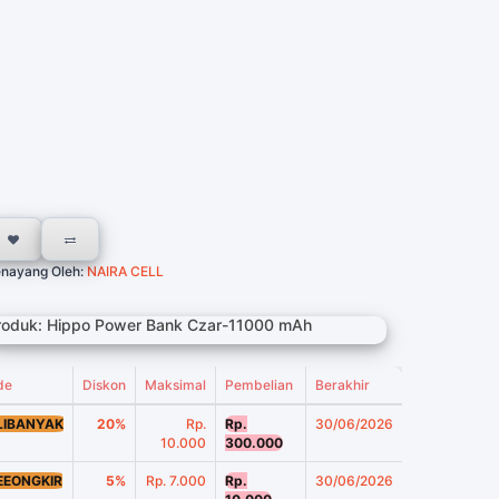
nayang Oleh:
NAIRA CELL
roduk: Hippo Power Bank Czar-11000 mAh
de
Diskon
Maksimal
Pembelian
Berakhir
LIBANYAK
20%
Rp.
Rp.
30/06/2026
10.000
300.000
EEONGKIR
5%
Rp. 7.000
Rp.
30/06/2026