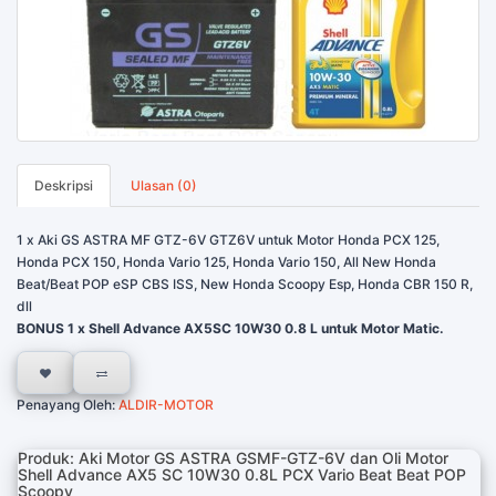
Deskripsi
Ulasan (0)
1 x Aki GS ASTRA MF GTZ-6V GTZ6V untuk Motor Honda PCX 125,
Honda PCX 150, Honda Vario 125, Honda Vario 150, All New Honda
Beat/Beat POP eSP CBS ISS, New Honda Scoopy Esp, Honda CBR 150 R,
dll
BONUS 1 x Shell Advance AX5SC 10W30 0.8 L untuk Motor Matic.
Penayang Oleh:
ALDIR-MOTOR
Produk: Aki Motor GS ASTRA GSMF-GTZ-6V dan Oli Motor
Shell Advance AX5 SC 10W30 0.8L PCX Vario Beat Beat POP
Scoopy