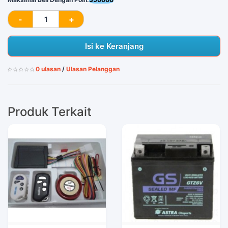
Isi ke Keranjang
0 ulasan
/
Ulasan Pelanggan
Produk Terkait