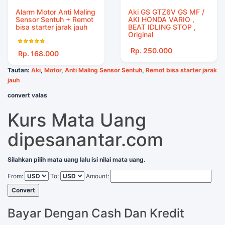
Alarm Motor Anti Maling
Aki GS GTZ6V GS MF /
Sensor Sentuh + Remot
AKI HONDA VARIO ,
bisa starter jarak jauh
BEAT IDLING STOP ,
Original
Rp. 250.000
Rp. 168.000
Tautan:
Aki
,
Motor
,
Anti Maling Sensor Sentuh
,
Remot bisa starter jarak
jauh
convert valas
Kurs Mata Uang
dipesanantar.com
Silahkan pilih mata uang lalu isi nilai mata uang.
From:
To:
Amount:
Convert
Bayar Dengan Cash Dan Kredit