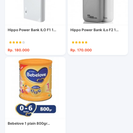
Hippo Power Bank ILO F1 1...
Hippo Power Bank iLo F2 1...
Rp. 180.000
Rp. 170.000
Bebelove 1 plain 800gr...