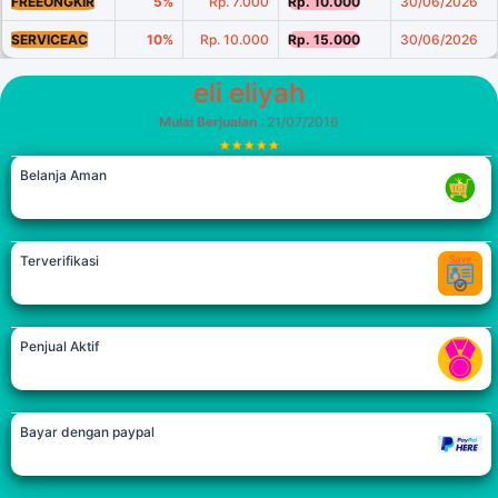
FREEONGKIR
5%
Rp. 7.000
Rp. 10.000
30/06/2026
SERVICEAC
10%
Rp. 10.000
Rp. 15.000
30/06/2026
eli eliyah
Mulai Berjualan
: 21/07/2016
Belanja Aman
Terverifikasi
Penjual Aktif
Bayar dengan paypal