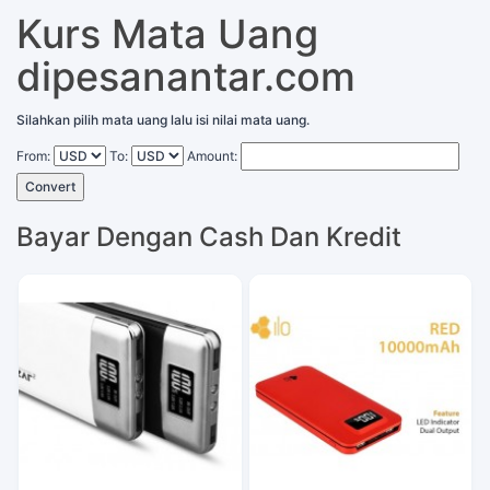
Kurs Mata Uang
dipesanantar.com
Silahkan pilih mata uang lalu isi nilai mata uang.
From:
To:
Amount:
Convert
Bayar Dengan Cash Dan Kredit