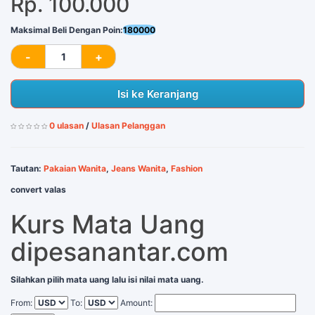
Rp. 100.000
Maksimal Beli Dengan Poin:
180000
Isi ke Keranjang
0 ulasan
/
Ulasan Pelanggan
Tautan:
Pakaian Wanita
,
Jeans Wanita
,
Fashion
convert valas
Kurs Mata Uang
dipesanantar.com
Silahkan pilih mata uang lalu isi nilai mata uang.
From:
To:
Amount: