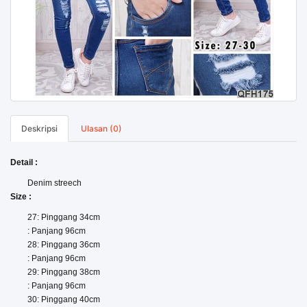
Deskripsi
Ulasan (0)
Detail :
Denim streech
Size :
27: Pinggang 34cm
: Panjang 96cm
28: Pinggang 36cm
: Panjang 96cm
29: Pinggang 38cm
: Panjang 96cm
30: Pinggang 40cm