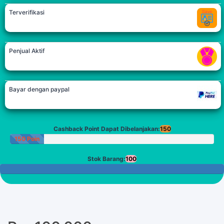
Terverifikasi
Penjual Aktif
Bayar dengan paypal
Cashback Point Dapat Dibelanjakan:
150
150 Poin
Stok Barang:
100
100 Tersisa