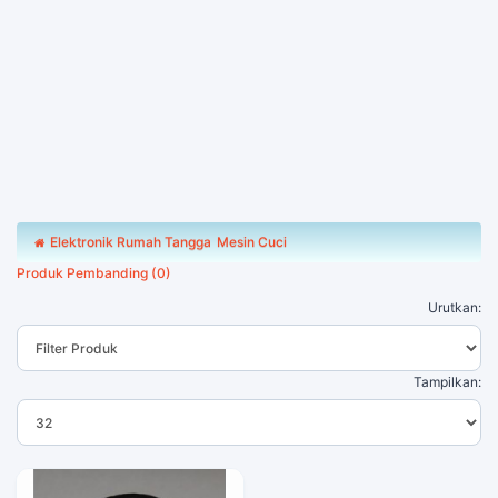
Elektronik Rumah Tangga
Mesin Cuci
Produk Pembanding (0)
Urutkan:
Tampilkan: