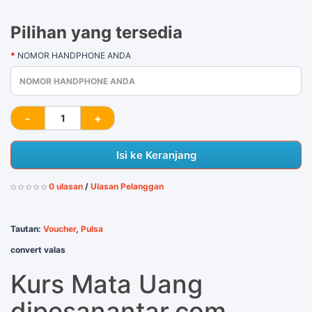
Pilihan yang tersedia
NOMOR HANDPHONE ANDA
Isi ke Keranjang
0 ulasan
/
Ulasan Pelanggan
Tautan:
Voucher
,
Pulsa
convert valas
Kurs Mata Uang
dipesanantar.com