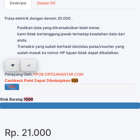
Deskripsi
Ulasan (0)
Pulsa elektrik dengan denom 20.000 .
Pastikan data yang ditransaksikan telah benar.
kami tidak bertanggung jawab terhadap kesalahan data dari
anda.
Transaksi yang sudah berhasil dan/atau pulsa/voucher yang
sudah masuk ke nomor HP tujuan tidak dapat dibatalkan.
Penayang Oleh:
PPOB DIPESANANTAR.COM
Cashback Point Dapat Dibelanjakan:
100
100
Poin
Stok Barang:
1000
1000 Tersisa
Rp. 21.000