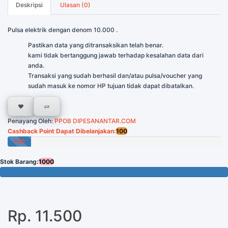
Deskripsi
Ulasan (0)
Pulsa elektrik dengan denom 10.000 .
Pastikan data yang ditransaksikan telah benar.
kami tidak bertanggung jawab terhadap kesalahan data dari
anda.
Transaksi yang sudah berhasil dan/atau pulsa/voucher yang
sudah masuk ke nomor HP tujuan tidak dapat dibatalkan.
Penayang Oleh:
PPOB DIPESANANTAR.COM
Cashback Point Dapat Dibelanjakan:
100
100
Poin
Stok Barang:
1000
1000 Tersisa
Rp. 11.500