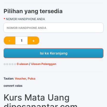
Pilihan yang tersedia
NOMOR HANDPHONE ANDA
Isi ke Keranjang
0 ulasan
/
Ulasan Pelanggan
Tautan:
Voucher
,
Pulsa
convert valas
Kurs Mata Uang
dipesanantar.com