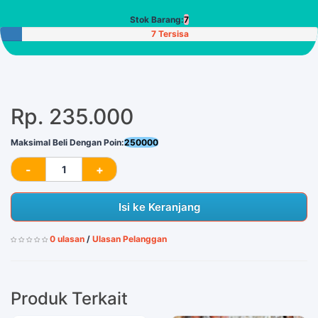
Stok Barang:
7
7 Tersisa
Rp. 235.000
Maksimal Beli Dengan Poin:
250000
Isi ke Keranjang
0 ulasan
/
Ulasan Pelanggan
Produk Terkait