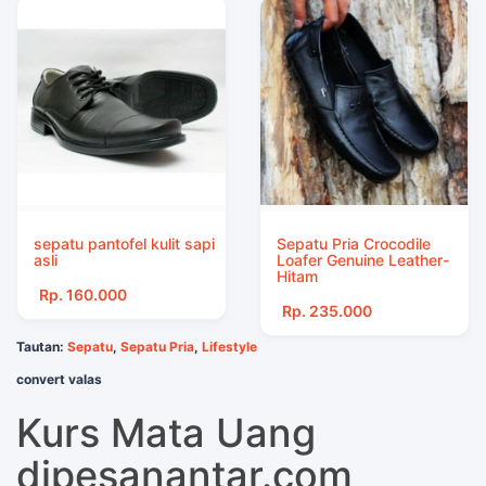
sepatu pantofel kulit sapi
Sepatu Pria Crocodile
asli
Loafer Genuine Leather-
Hitam
Rp. 160.000
Rp. 235.000
Tautan:
Sepatu
,
Sepatu Pria
,
Lifestyle
convert valas
Kurs Mata Uang
dipesanantar.com