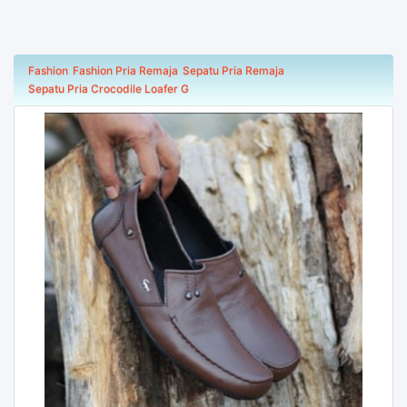
Fashion
Fashion Pria Remaja
Sepatu Pria Remaja
Sepatu Pria Crocodile Loafer G