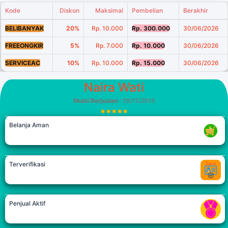
Kode
Diskon
Maksimal
Pembelian
Berakhir
BELIBANYAK
20%
Rp. 10.000
Rp. 300.000
30/06/2026
FREEONGKIR
5%
Rp. 7.000
Rp. 10.000
30/06/2026
SERVICEAC
10%
Rp. 10.000
Rp. 15.000
30/06/2026
Naira Wati
Mulai Berjualan
: 29/11/2016
Belanja Aman
Terverifikasi
Penjual Aktif