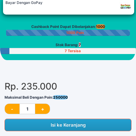
Bayar Dengan GoPay
Cashback Point Dapat Dibelanjakan:
1000
1000 Poin
Stok Barang:
7
7 Tersisa
Rp. 235.000
Maksimal Beli Dengan Poin:
250000
Isi ke Keranjang