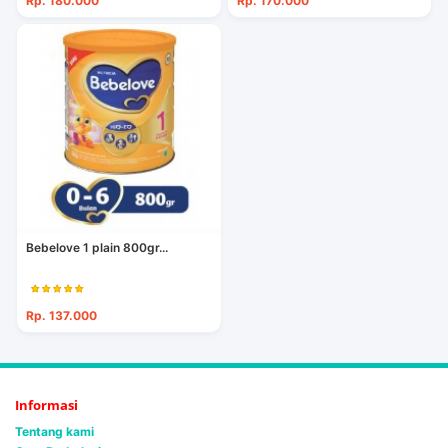
Rp. 180.000
Rp. 170.000
Bebelove 1 plain 800gr...
Rp. 137.000
Informasi
Tentang kami