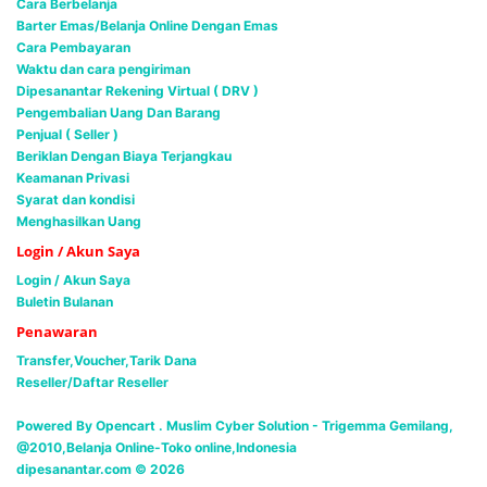
Cara Berbelanja
Barter Emas/Belanja Online Dengan Emas
Cara Pembayaran
Waktu dan cara pengiriman
Dipesanantar Rekening Virtual ( DRV )
Pengembalian Uang Dan Barang
Penjual ( Seller )
Beriklan Dengan Biaya Terjangkau
Keamanan Privasi
Syarat dan kondisi
Menghasilkan Uang
Login / Akun Saya
Login / Akun Saya
Buletin Bulanan
Penawaran
Transfer,Voucher,Tarik Dana
Reseller/Daftar Reseller
Powered By Opencart . Muslim Cyber Solution -
Trigemma Gemilang,
@2010,Belanja Online-Toko online,Indonesia
dipesanantar.com © 2026