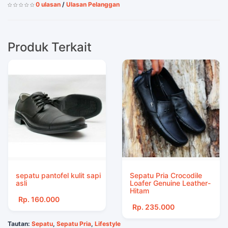
0 ulasan
/
Ulasan Pelanggan
Produk Terkait
sepatu pantofel kulit sapi
Sepatu Pria Crocodile
asli
Loafer Genuine Leather-
Hitam
Rp. 160.000
Rp. 235.000
Tautan:
Sepatu
,
Sepatu Pria
,
Lifestyle