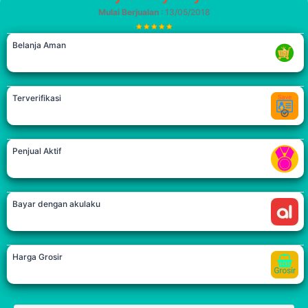
Mulai Berjualan
: 13/05/2018
Belanja Aman
Terverifikasi
Penjual Aktif
Bayar dengan akulaku
Harga Grosir