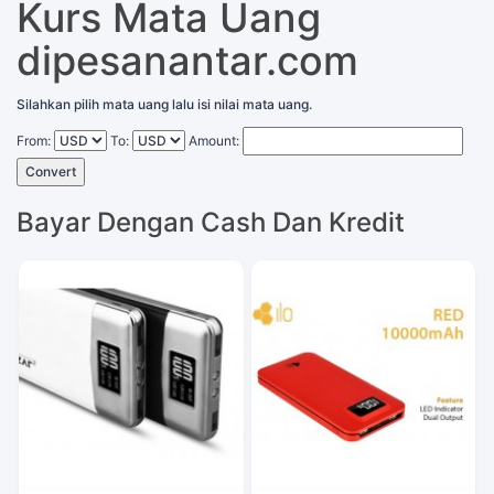
Kurs Mata Uang
dipesanantar.com
Silahkan pilih mata uang lalu isi nilai mata uang.
From:
To:
Amount:
Convert
Bayar Dengan Cash Dan Kredit