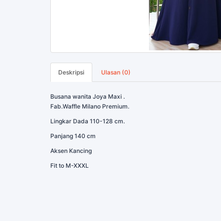
Deskripsi
Ulasan (0)
Busana wanita Joya Maxi .
Fab.Waffle Milano Premium.
Lingkar Dada 110-128 cm.
Panjang 140 cm
Aksen Kancing
Fit to M-XXXL