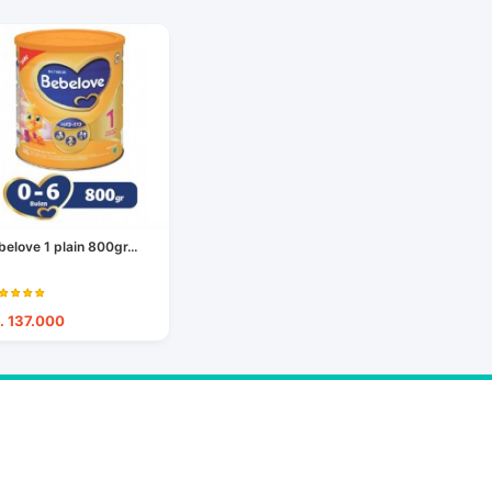
belove 1 plain 800gr...
. 137.000