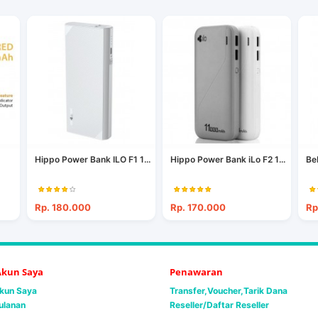
Hippo Power Bank ILO F1 1...
Hippo Power Bank iLo F2 1...
Be
Rp. 180.000
Rp. 170.000
Rp
 Akun Saya
Penawaran
Akun Saya
Transfer,Voucher,Tarik Dana
ulanan
Reseller/Daftar Reseller