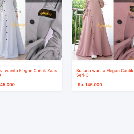
a wanita Elegan Cantik Zaara
Busana wanita Elegan Cantik
B
Seri-C
145.000
Rp. 145.000