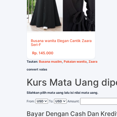
Busana wanita Elegan Cantik Zaara
Seri-F
Rp. 145.000
Tautan:
Busana muslim
,
Pakaian wanita
,
Zaara
convert valas
Kurs Mata Uang di
Silahkan pilih mata uang lalu isi nilai mata uang.
From:
To:
Amount:
Bayar Dengan Cash Dan Kredi