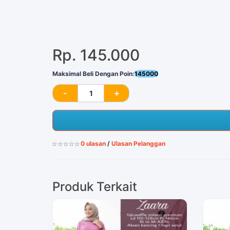
Rp. 145.000
Maksimal Beli Dengan Poin:
145000
0 ulasan
/
Ulasan Pelanggan
Produk Terkait