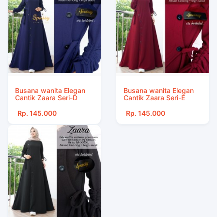
Busana wanita Elegan
Busana wanita Elegan
Cantik Zaara Seri-D
Cantik Zaara Seri-E
Rp. 145.000
Rp. 145.000