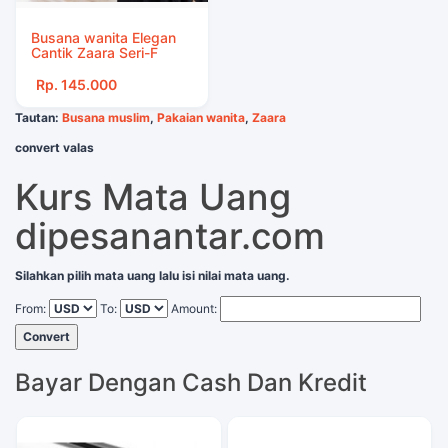
Busana wanita Elegan
Cantik Zaara Seri-F
Rp. 145.000
Tautan:
Busana muslim
,
Pakaian wanita
,
Zaara
convert valas
Kurs Mata Uang
dipesanantar.com
Silahkan pilih mata uang lalu isi nilai mata uang.
From:
To:
Amount:
Convert
Bayar Dengan Cash Dan Kredit