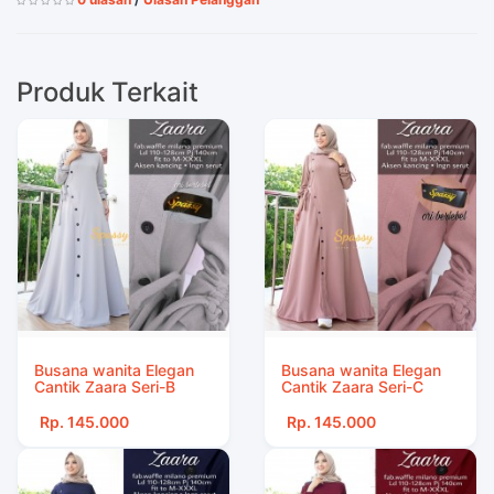
Produk Terkait
Busana wanita Elegan
Busana wanita Elegan
Cantik Zaara Seri-B
Cantik Zaara Seri-C
Rp. 145.000
Rp. 145.000