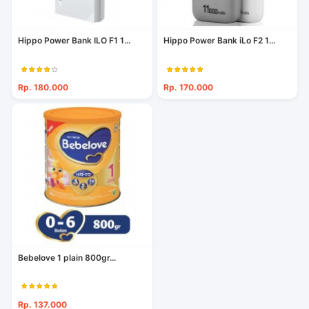
Hippo Power Bank ILO F1 1...
Hippo Power Bank iLo F2 1...
Rp. 180.000
Rp. 170.000
Bebelove 1 plain 800gr...
Rp. 137.000