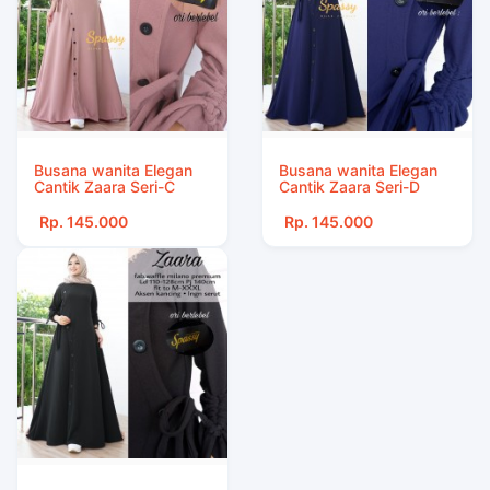
Busana wanita Elegan
Busana wanita Elegan
Cantik Zaara Seri-C
Cantik Zaara Seri-D
Rp. 145.000
Rp. 145.000