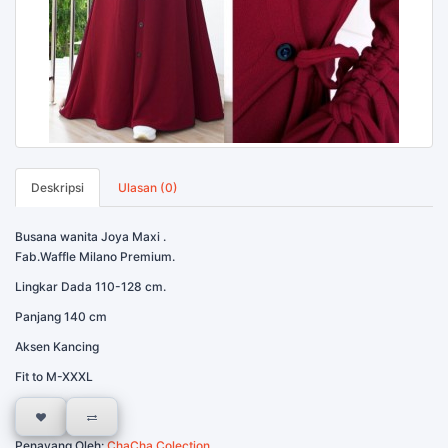
Deskripsi
Ulasan (0)
Busana wanita Joya Maxi .
Fab.Waffle Milano Premium.
Lingkar Dada 110-128 cm.
Panjang 140 cm
Aksen Kancing
Fit to M-XXXL
Penayang Oleh:
ChaCha Colection