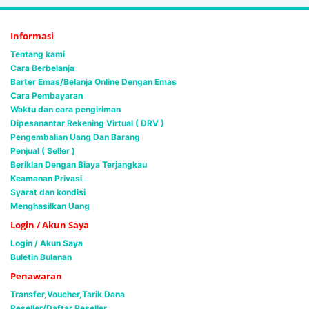
Informasi
Tentang kami
Cara Berbelanja
Barter Emas/Belanja Online Dengan Emas
Cara Pembayaran
Waktu dan cara pengiriman
Dipesanantar Rekening Virtual ( DRV )
Pengembalian Uang Dan Barang
Penjual ( Seller )
Beriklan Dengan Biaya Terjangkau
Keamanan Privasi
Syarat dan kondisi
Menghasilkan Uang
Login / Akun Saya
Login / Akun Saya
Buletin Bulanan
Penawaran
Transfer,Voucher,Tarik Dana
Reseller/Daftar Reseller