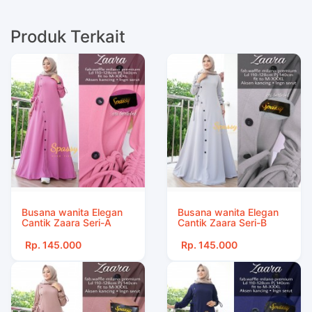
Produk Terkait
Busana wanita Elegan
Busana wanita Elegan
Cantik Zaara Seri-A
Cantik Zaara Seri-B
Rp. 145.000
Rp. 145.000