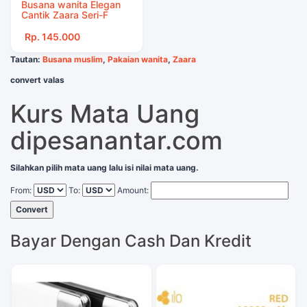
Busana wanita Elegan
Cantik Zaara Seri-F
Rp. 145.000
Tautan:
Busana muslim
,
Pakaian wanita
,
Zaara
convert valas
Kurs Mata Uang
dipesanantar.com
Silahkan pilih mata uang lalu isi nilai mata uang.
From:
To:
Amount:
Convert
Bayar Dengan Cash Dan Kredit