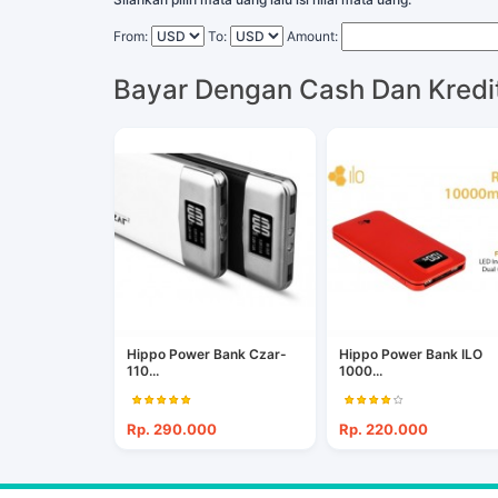
From:
To:
Amount:
Bayar Dengan Cash Dan Kredi
Hippo Power Bank Czar-
Hippo Power Bank ILO
110...
1000...
Rp. 290.000
Rp. 220.000