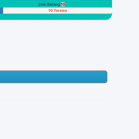
Stok Barang:
10
10 Tersisa