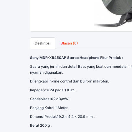
Deskripsi
Ulasan (0)
Sony MDR-XB450AP Stereo Headphone
Fitur Produk :
Suara yang jernih dan detail Bass yang kuat dan mendalam N
nyaman digunakan.
Dilengkapi in-line control dan built-in mikrofon.
Impedance 24 pada 1 KHz .
Sensitivitas102 dB/mW .
Panjang Kabel 1 Meter .
Dimensi Produk19.2 x 4.4 x 20.9 mm .
Berat 200 g .