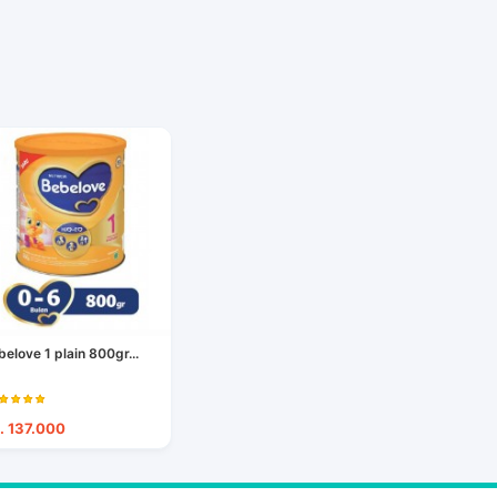
belove 1 plain 800gr...
. 137.000