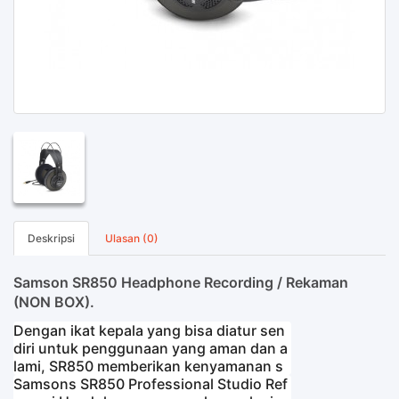
Deskripsi
Ulasan (0)
Samson SR850 Headphone Recording / Rekaman
(NON BOX).
Dengan ikat kepala yang bisa diatur sen
diri untuk penggunaan yang aman dan a
lami, SR850 memberikan kenyamanan s
aatsesi studio.
Samsons SR850 Professional Studio Ref