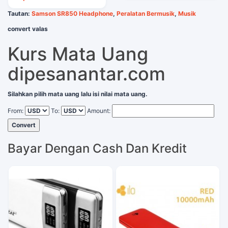
Tautan:
Samson SR850 Headphone
,
Peralatan Bermusik
,
Musik
convert valas
Kurs Mata Uang
dipesanantar.com
Silahkan pilih mata uang lalu isi nilai mata uang.
From:
To:
Amount:
Convert
Bayar Dengan Cash Dan Kredit