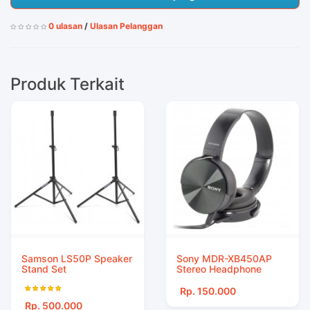
0 ulasan
/
Ulasan Pelanggan
Produk Terkait
Samson LS50P Speaker
Sony MDR-XB450AP
Stand Set
Stereo Headphone
Rp. 150.000
Rp. 500.000