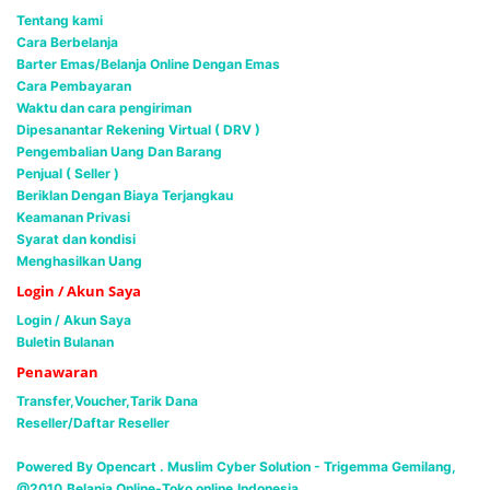
Tentang kami
Cara Berbelanja
Barter Emas/Belanja Online Dengan Emas
Cara Pembayaran
Waktu dan cara pengiriman
Dipesanantar Rekening Virtual ( DRV )
Pengembalian Uang Dan Barang
Penjual ( Seller )
Beriklan Dengan Biaya Terjangkau
Keamanan Privasi
Syarat dan kondisi
Menghasilkan Uang
Login / Akun Saya
Login / Akun Saya
Buletin Bulanan
Penawaran
Transfer,Voucher,Tarik Dana
Reseller/Daftar Reseller
Powered By Opencart . Muslim Cyber Solution -
Trigemma Gemilang,
@2010,Belanja Online-Toko online,Indonesia