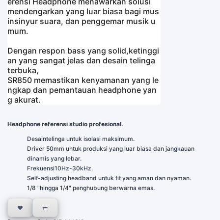
erensi Headphone menawarkan solusi 
mendengarkan yang luar biasa bagi mus
isi,
insinyur suara, dan penggemar musik u
mum.
Dengan respon bass yang solid,
ketinggi
an yang sangat jelas dan desain telinga 
terbuka,
SR850 memastikan kenyamanan yang le
ngkap dan pemantauan headphone yan
g akurat.
Headphone referensi studio profesional.
Desaintelinga untuk isolasi maksimum.
Driver 50mm untuk produksi yang luar biasa dan jangkauan
dinamis yang lebar.
Frekuensi10Hz-30kHz.
Self-adjusting headband untuk fit yang aman dan nyaman.
1/8 "hingga 1/4" penghubung berwarna emas.