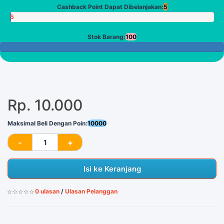
Cashback Point Dapat Dibelanjakan:
5
5
Poin
Stok Barang:
100
100 Tersisa
Rp. 10.000
Maksimal Beli Dengan Poin:
10000
Isi ke Keranjang
0 ulasan
/
Ulasan Pelanggan