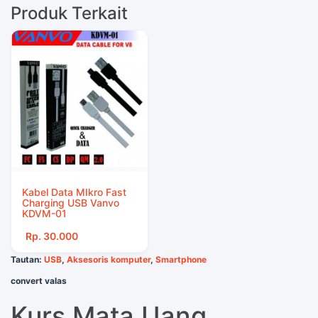
Produk Terkait
Kabel Data MIkro Fast
Charging USB Vanvo
KDVM-01
Rp. 30.000
Tautan:
USB
,
Aksesoris komputer
,
Smartphone
convert valas
Kurs Mata Uang