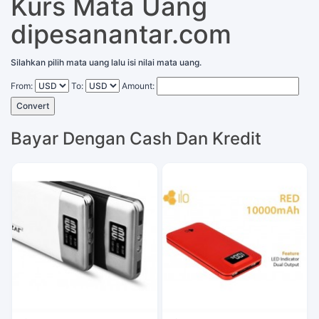
Kurs Mata Uang
dipesanantar.com
Silahkan pilih mata uang lalu isi nilai mata uang.
From:
To:
Amount:
Convert
Bayar Dengan Cash Dan Kredit