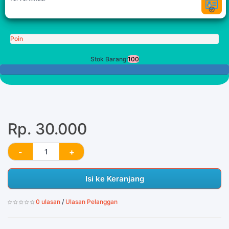
Poin
Stok Barang:
100
100 Tersisa
Rp. 30.000
Isi ke Keranjang
0 ulasan
/
Ulasan Pelanggan