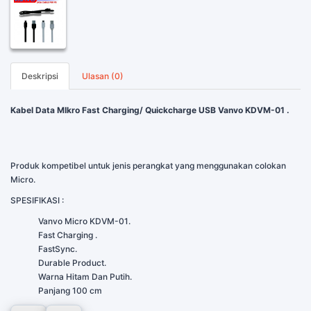
Deskripsi
Ulasan (0)
Kabel Data MIkro Fast Charging/ Quickcharge USB Vanvo KDVM-01 .
Produk kompetibel untuk jenis perangkat yang menggunakan colokan
Micro.
SPESIFIKASI :
Vanvo Micro KDVM-01.
Fast Charging .
FastSync.
Durable Product.
Warna Hitam Dan Putih.
Panjang 100 cm