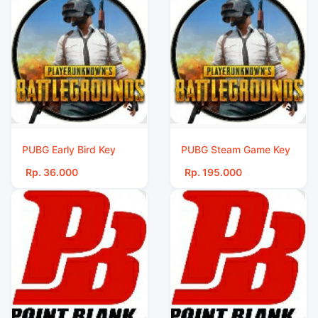
PUBG Early Bird Key
PUBG Steam Game Key
Rp. 36.000
Rp. 195.000