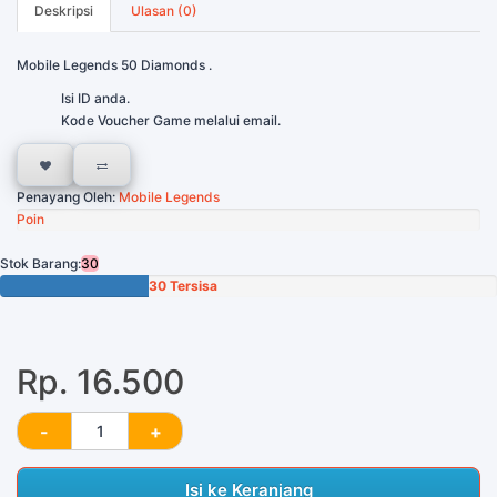
Deskripsi
Ulasan (0)
Mobile Legends 50 Diamonds .
Isi ID anda.
Kode Voucher Game melalui email.
Penayang Oleh:
Mobile Legends
Poin
Stok Barang:
30
30 Tersisa
Rp. 16.500
Isi ke Keranjang