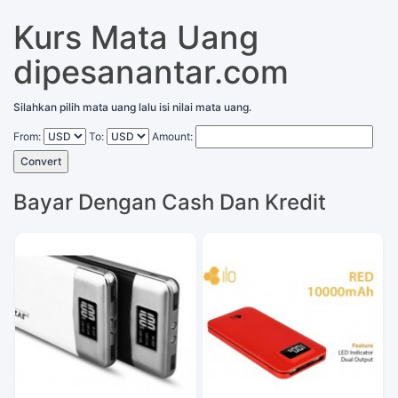
Kurs Mata Uang
dipesanantar.com
Silahkan pilih mata uang lalu isi nilai mata uang.
From:
To:
Amount:
Convert
Bayar Dengan Cash Dan Kredit