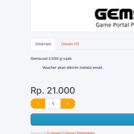
Deskripsi
Ulasan (0)
Gemscool 2.000 g-cash.
Voucher akan dikirim melalui email.
Rp. 21.000
0 ulasan
/
Ulasan Pelanggan