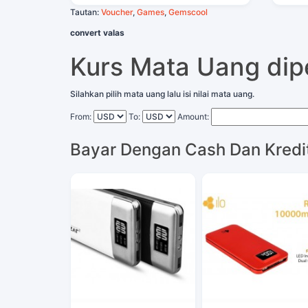
Tautan:
Voucher
,
Games
,
Gemscool
convert valas
Kurs Mata Uang di
Silahkan pilih mata uang lalu isi nilai mata uang.
From:
To:
Amount:
Bayar Dengan Cash Dan Kredi