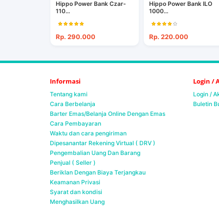
Hippo Power Bank Czar-
Hippo Power Bank ILO
110...
1000...
Rp. 290.000
Rp. 220.000
Informasi
Login /
Tentang kami
Login / 
Cara Berbelanja
Buletin B
Barter Emas/Belanja Online Dengan Emas
Cara Pembayaran
Waktu dan cara pengiriman
Dipesanantar Rekening Virtual ( DRV )
Pengembalian Uang Dan Barang
Penjual ( Seller )
Beriklan Dengan Biaya Terjangkau
Keamanan Privasi
Syarat dan kondisi
Menghasilkan Uang