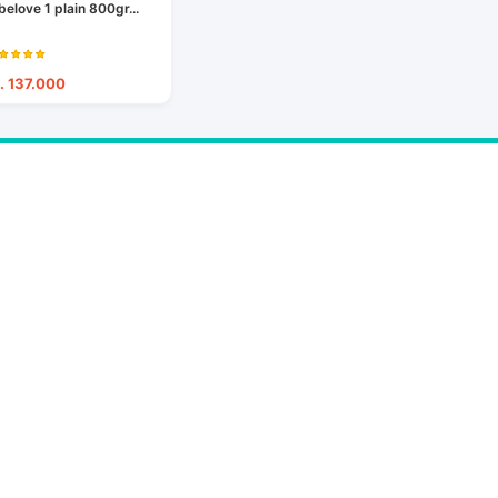
belove 1 plain 800gr...
. 137.000