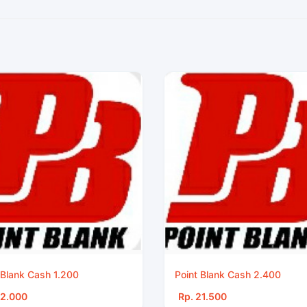
 Blank Cash 1.200
Point Blank Cash 2.400
12.000
Rp. 21.500