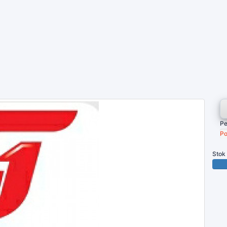
Pe
Po
Stok