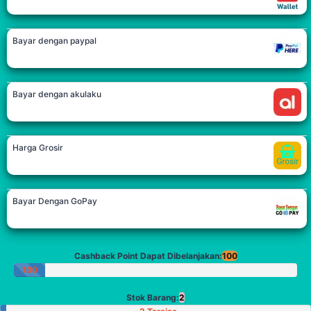
Bayar dengan paypal
Bayar dengan akulaku
Harga Grosir
Bayar Dengan GoPay
Cashback Point Dapat Dibelanjakan:
100
100
Poin
Stok Barang:
2