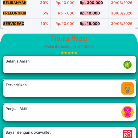
BELIBANYAK
20%
Rp. 10.000
Rp. 300.000
30/06/2026
FREEONGKIR
5%
Rp. 7.000
Rp. 10.000
30/06/2026
SERVICEAC
10%
Rp. 10.000
Rp. 15.000
30/06/2026
Naira Wati
Mulai Berjualan
: 29/11/2016
Belanja Aman
Terverifikasi
Penjual Aktif
Bayar dengan dokuwallet