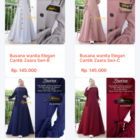
Busana wanita Elegan
Busana wanita Elegan
Cantik Zaara Seri-B
Cantik Zaara Seri-C
Rp. 145.000
Rp. 145.000