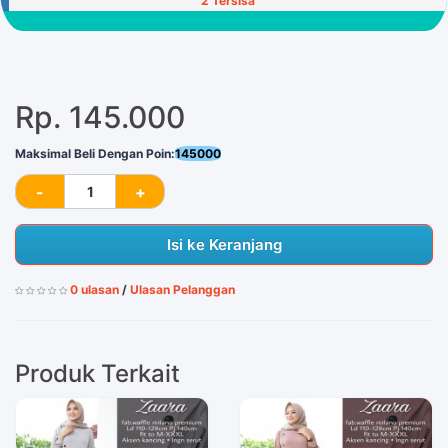
2 Tersisa
Rp. 145.000
Maksimal Beli Dengan Poin:
145000
Isi ke Keranjang
0 ulasan
/
Ulasan Pelanggan
Produk Terkait