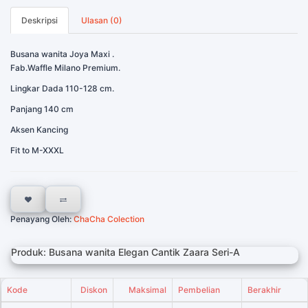
Deskripsi
Ulasan (0)
Busana wanita Joya Maxi .
Fab.Waffle Milano Premium.
Lingkar Dada 110-128 cm.
Panjang 140 cm
Aksen Kancing
Fit to M-XXXL
Penayang Oleh:
ChaCha Colection
Produk: Busana wanita Elegan Cantik Zaara Seri-A
Kode
Diskon
Maksimal
Pembelian
Berakhir