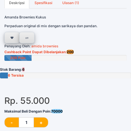
Deskripsi
Spesifikasi
Ulasan (1)
Amanda Brownies Kukus
Perpaduan original di mix dengan sarikaya dan pandan.
Penayang Oleh:
amida brownies
Cashback Point Dapat Dibelanjakan:
200
200 Poin
Stok Barang:
6
6 Tersisa
Rp. 55.000
Maksimal Beli Dengan Poin:
70000