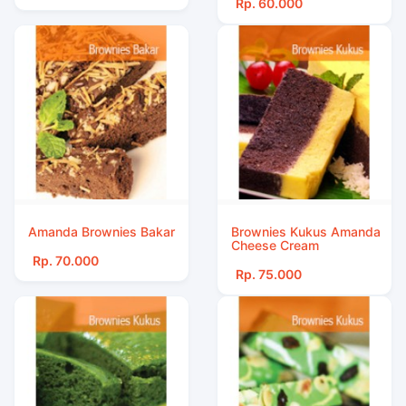
Rp. 60.000
Amanda Brownies Bakar
Brownies Kukus Amanda
Cheese Cream
Rp. 70.000
Rp. 75.000