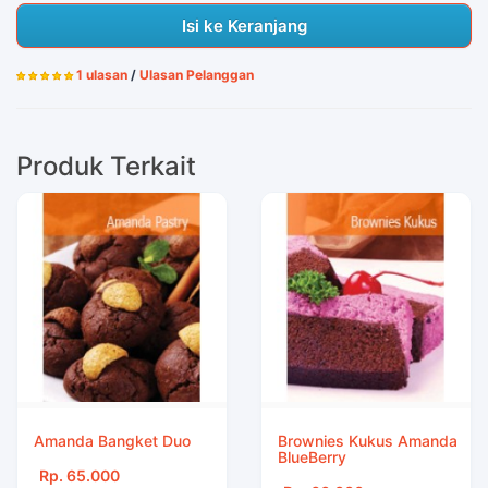
Isi ke Keranjang
1 ulasan
/
Ulasan Pelanggan
Produk Terkait
Amanda Bangket Duo
Brownies Kukus Amanda
BlueBerry
Rp. 65.000