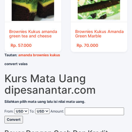
Brownies Kukus amanda
Brownies Kukus Amanda
green tea and cheese
Green Marble
Rp. 57.000
Rp. 70.000
Tautan:
amanda brownies kukus
convert valas
Kurs Mata Uang
dipesanantar.com
Silahkan pilih mata uang lalu isi nilai mata uang.
From:
To:
Amount:
Convert