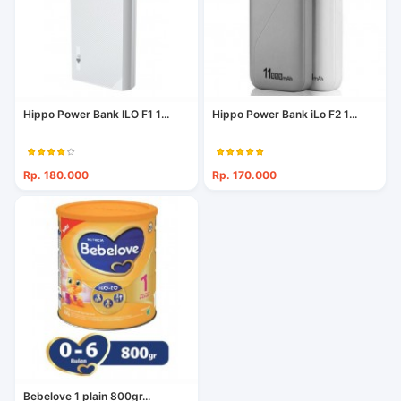
Hippo Power Bank ILO F1 1...
Hippo Power Bank iLo F2 1...
Rp. 180.000
Rp. 170.000
Bebelove 1 plain 800gr...