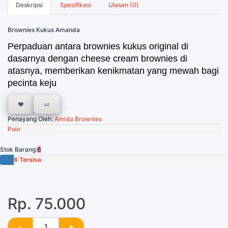
Deskripsi
Spesifikasi
Ulasan (0)
Brownies Kukus Amanda
Perpaduan antara brownies kukus original di
dasarnya dengan cheese cream brownies di
atasnya, memberikan kenikmatan yang mewah bagi
pecinta keju
Penayang Oleh:
Amida Brownies
Poin
Stok Barang:
6
6 Tersisa
Rp. 75.000