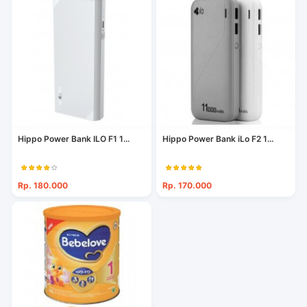
Hippo Power Bank ILO F1 1...
Hippo Power Bank iLo F2 1...
Rp. 180.000
Rp. 170.000