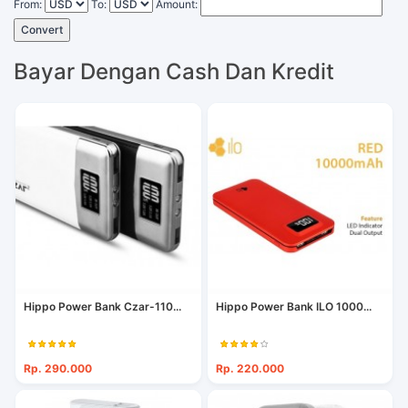
From:
To:
Amount:
Convert
Bayar Dengan Cash Dan Kredit
Hippo Power Bank Czar-110...
Hippo Power Bank ILO 1000...
Rp. 290.000
Rp. 220.000