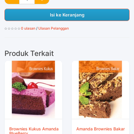
Isi ke Keranjang
0 ulasan
/
Ulasan Pelanggan
Produk Terkait
Brownies Kukus Amanda
Amanda Brownies Bakar
BlueBerry