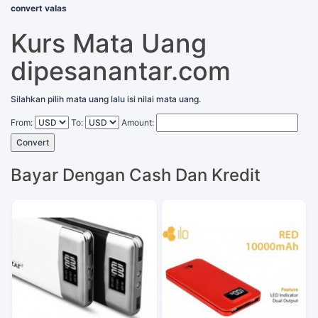
convert valas
Kurs Mata Uang
dipesanantar.com
Silahkan pilih mata uang lalu isi nilai mata uang.
From:
To:
Amount:
Convert
Bayar Dengan Cash Dan Kredit