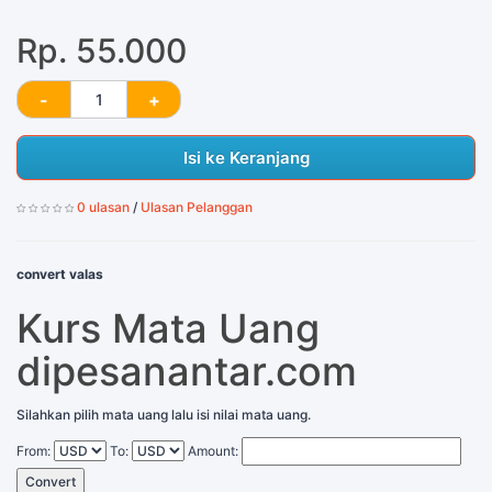
Rp. 55.000
Isi ke Keranjang
0 ulasan
/
Ulasan Pelanggan
convert valas
Kurs Mata Uang
dipesanantar.com
Silahkan pilih mata uang lalu isi nilai mata uang.
From:
To:
Amount:
Convert