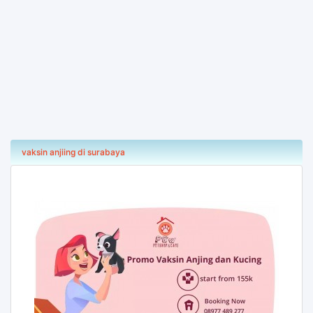
vaksin anjiing di surabaya