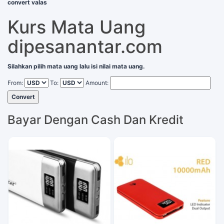
convert valas
Kurs Mata Uang
dipesanantar.com
Silahkan pilih mata uang lalu isi nilai mata uang.
From:
To:
Amount:
Convert
Bayar Dengan Cash Dan Kredit