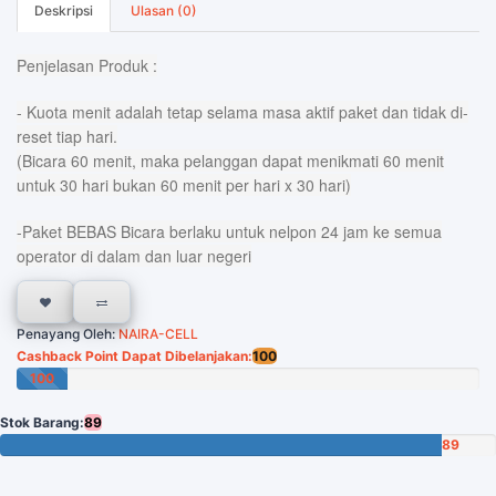
Deskripsi
Ulasan (0)
Penjelasan Produk :
- Kuota menit adalah tetap selama masa aktif paket dan tidak di-
reset tiap hari.
(Bicara 60 menit, maka pelanggan dapat menikmati 60 menit
untuk 30 hari bukan 60 menit per hari x 30 hari)
-Paket BEBAS Bicara berlaku untuk nelpon 24 jam ke semua
operator di dalam dan luar negeri
Penayang Oleh:
NAIRA-CELL
Cashback Point Dapat Dibelanjakan:
100
100
Poin
Stok Barang:
89
89
Tersisa