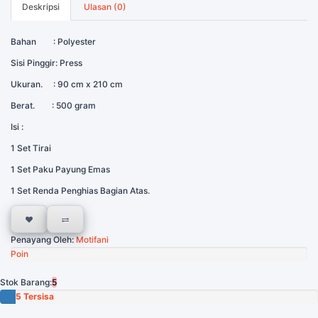
Deskripsi
Ulasan (0)
Bahan : Polyester
Sisi Pinggir: Press
Ukuran. : 90 cm x 210 cm
Berat. : 500 gram
Isi :
1 Set Tirai
1 Set Paku Payung Emas
1 Set Renda Penghias Bagian Atas.
Penayang Oleh:
Motifani
Poin
Stok Barang:
5
5 Tersisa