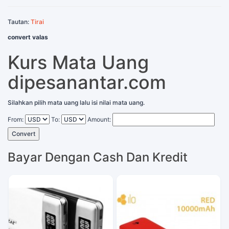
Tautan:
Tirai
convert valas
Kurs Mata Uang
dipesanantar.com
Silahkan pilih mata uang lalu isi nilai mata uang.
From:
To:
Amount:
Convert
Bayar Dengan Cash Dan Kredit