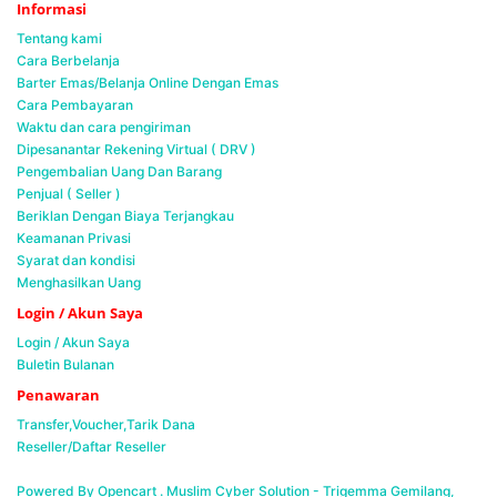
Informasi
Tentang kami
Cara Berbelanja
Barter Emas/Belanja Online Dengan Emas
Cara Pembayaran
Waktu dan cara pengiriman
Dipesanantar Rekening Virtual ( DRV )
Pengembalian Uang Dan Barang
Penjual ( Seller )
Beriklan Dengan Biaya Terjangkau
Keamanan Privasi
Syarat dan kondisi
Menghasilkan Uang
Login / Akun Saya
Login / Akun Saya
Buletin Bulanan
Penawaran
Transfer,Voucher,Tarik Dana
Reseller/Daftar Reseller
Powered By Opencart . Muslim Cyber Solution -
Trigemma Gemilang,