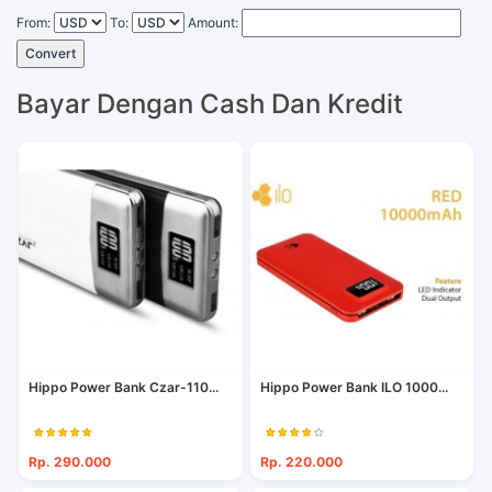
From:
To:
Amount:
Convert
Bayar Dengan Cash Dan Kredit
Hippo Power Bank Czar-110...
Hippo Power Bank ILO 1000...
Rp. 290.000
Rp. 220.000