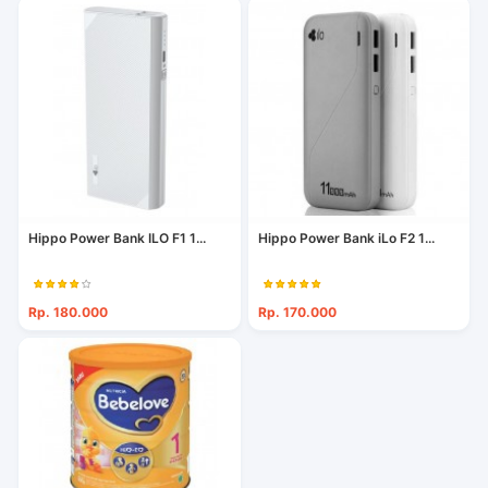
Hippo Power Bank ILO F1 1...
Hippo Power Bank iLo F2 1...
Rp. 180.000
Rp. 170.000