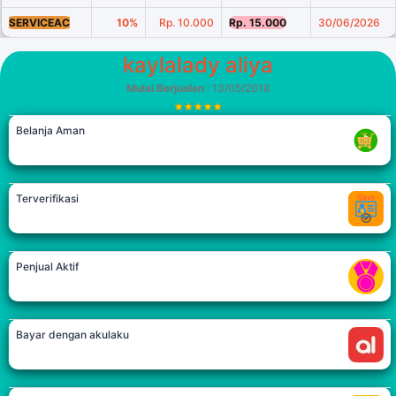
SERVICEAC
10%
Rp. 10.000
Rp. 15.000
30/06/2026
kaylalady aliya
Mulai Berjualan
: 13/05/2018
Belanja Aman
Terverifikasi
Penjual Aktif
Bayar dengan akulaku