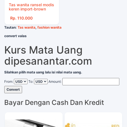
Tas wanita ransel modis
keren import-brown
Rp. 110.000
Tautan:
Tas wanita
,
fashion wanita
convert valas
Kurs Mata Uang
dipesanantar.com
Silahkan pilih mata uang lalu isi nilai mata uang.
From:
To:
Amount:
Convert
Bayar Dengan Cash Dan Kredit