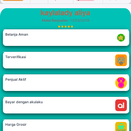
kaylalady aliya
Mulai Berjualan
: 13/05/2018
Belanja Aman
Terverifikasi
Penjual Aktif
Bayar dengan akulaku
Harga Grosir