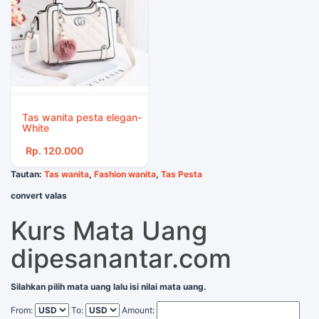
Tas wanita pesta elegan-
White
Rp. 120.000
Tautan:
Tas wanita
,
Fashion wanita
,
Tas Pesta
convert valas
Kurs Mata Uang
dipesanantar.com
Silahkan pilih mata uang lalu isi nilai mata uang.
From:
To:
Amount: