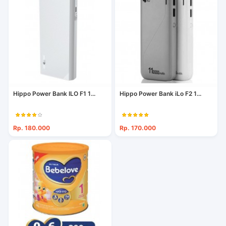
Hippo Power Bank ILO F1 1...
Hippo Power Bank iLo F2 1...
Rp. 180.000
Rp. 170.000