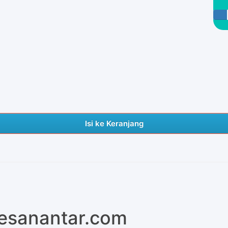
Isi ke Keranjang
pesanantar.com