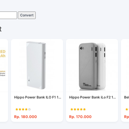
Convert
t
Hippo Power Bank ILO F1 1...
Hippo Power Bank iLo F2 1...
Be
Rp. 180.000
Rp. 170.000
Rp