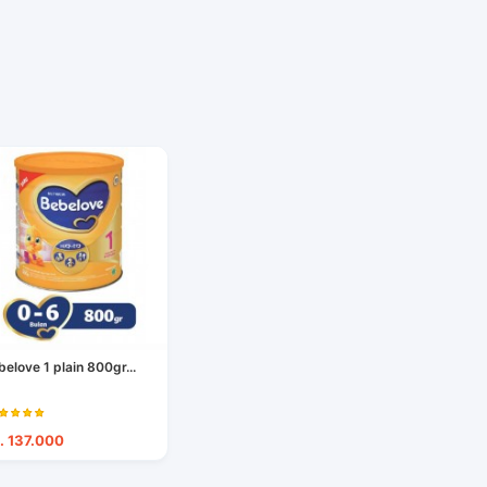
belove 1 plain 800gr...
. 137.000