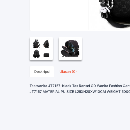
Deskripsi
Ulasan (0)
Tas wanita JT7157-black Tas Ransel GD Wanita Fashion Cant
JT7157 MATERIAL PU SIZE L25XH28XW10CM WEIGHT 500