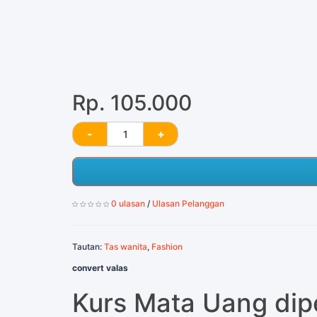
Rp. 105.000
0 ulasan
/
Ulasan Pelanggan
Tautan:
Tas wanita
,
Fashion
convert valas
Kurs Mata Uang di