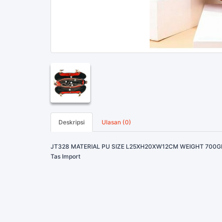
Deskripsi
Ulasan (0)
JT328 MATERIAL PU SIZE L25XH20XW12CM WEIGHT 700G
Tas Import