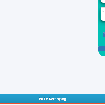
H
Isi ke Keranjang