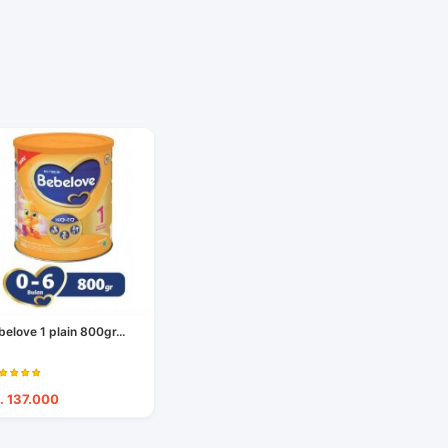
belove 1 plain 800gr...
. 137.000