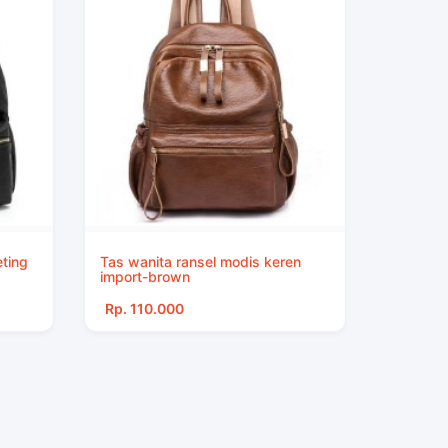
eting
Tas wanita ransel modis keren
import-brown
Rp. 110.000