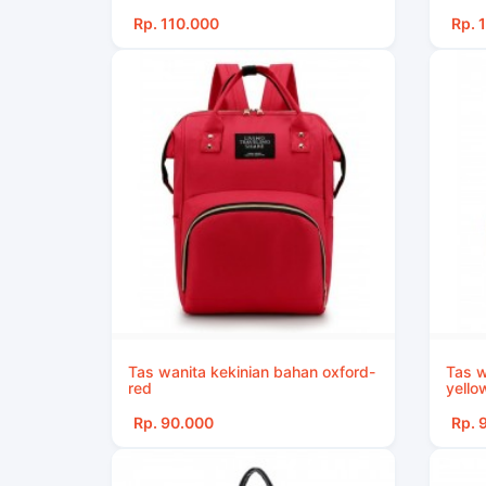
Rp. 110.000
Rp. 
Tas wanita kekinian bahan oxford-
Tas w
red
yello
Rp. 90.000
Rp. 