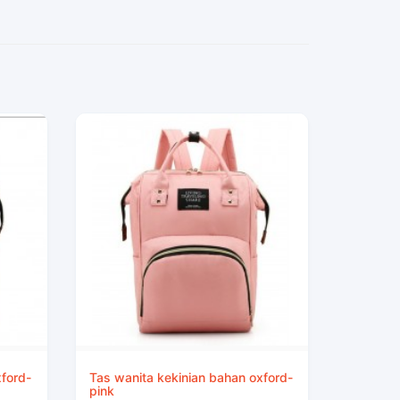
xford-
Tas wanita kekinian bahan oxford-
pink