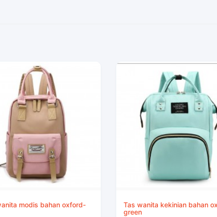
anita modis bahan oxford-
Tas wanita kekinian bahan o
green