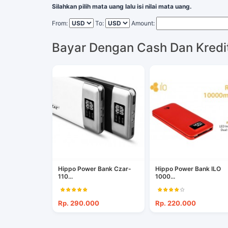
Silahkan pilih mata uang lalu isi nilai mata uang.
From:
To:
Amount:
Bayar Dengan Cash Dan Kredi
Hippo Power Bank Czar-
Hippo Power Bank ILO
110...
1000...
Rp. 290.000
Rp. 220.000