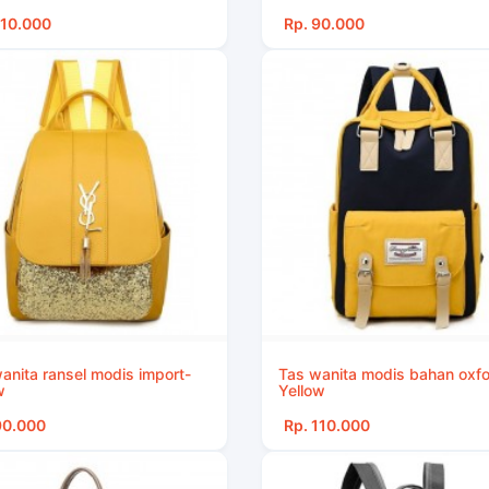
110.000
Rp. 90.000
anita ransel modis import-
Tas wanita modis bahan oxfo
w
Yellow
90.000
Rp. 110.000