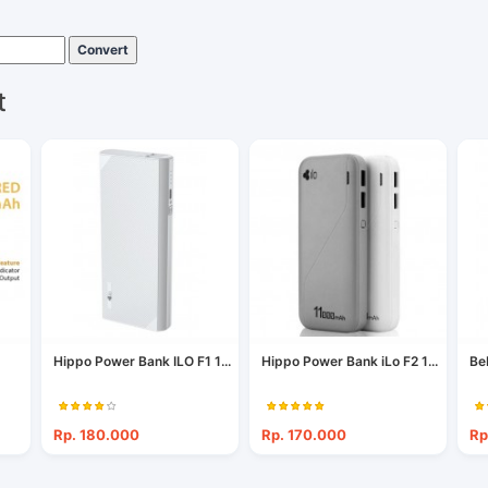
Convert
t
Hippo Power Bank ILO F1 1...
Hippo Power Bank iLo F2 1...
Be
Rp. 180.000
Rp. 170.000
Rp