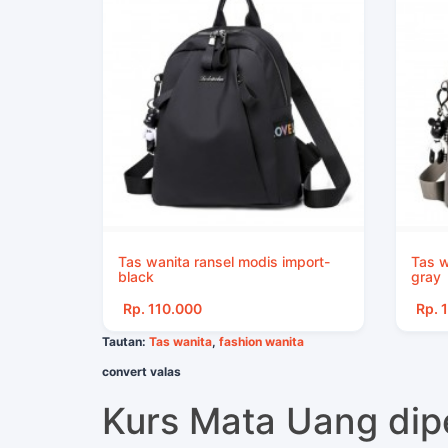
Tas wanita ransel modis import-
Tas w
black
gray
Rp. 110.000
Rp. 
Tautan:
Tas wanita
,
fashion wanita
convert valas
Kurs Mata Uang di