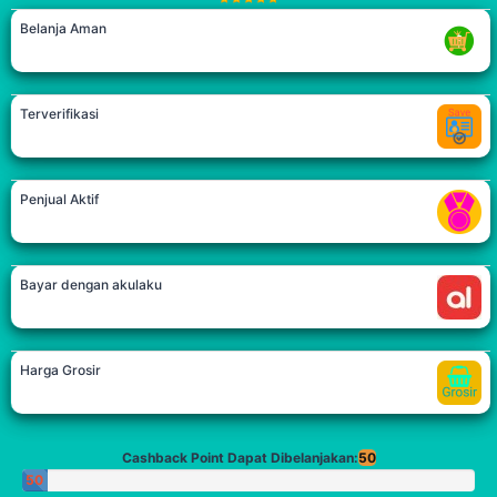
Belanja Aman
Terverifikasi
Penjual Aktif
Bayar dengan akulaku
Harga Grosir
Cashback Point Dapat Dibelanjakan:
50
50