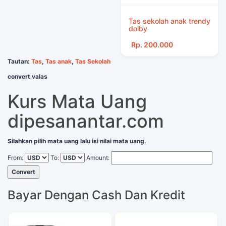
Tas sekolah anak trendy
dolby
Rp. 200.000
Tautan:
Tas
,
Tas anak
,
Tas Sekolah
convert valas
Kurs Mata Uang
dipesanantar.com
Silahkan pilih mata uang lalu isi nilai mata uang.
From:
To:
Amount:
Convert
Bayar Dengan Cash Dan Kredit