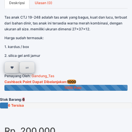
Deskripsi
Ulasan (0)
Tas anak CTJ 19-248 adalah tas anak yang bagus, kuat dan lucu, terbuat
dari bahan dinir, tas anak ini tersedia warna merah kombinasi, dengan
ukuran all size. memiliki ukuran dimensi 27x37x12.
Harga sudah termasuk:
1. kardus / box
2. silica gel anti jamur
Penayang Oleh:
Gandung_Tas
Cashback Point Dapat Dibelanjakan:
1000
1000 Poin
Stok Barang:
6
6 Tersisa
Rp. 200.000