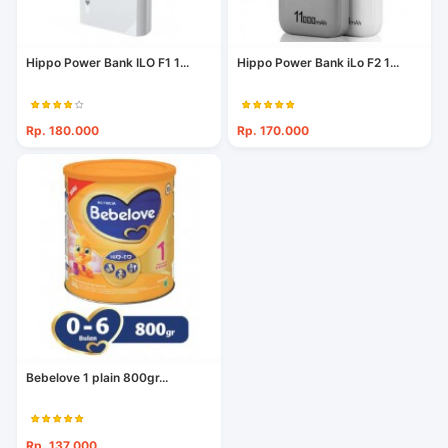
Hippo Power Bank ILO F1 1...
Hippo Power Bank iLo F2 1...
Rp. 180.000
Rp. 170.000
Bebelove 1 plain 800gr...
Rp. 137.000