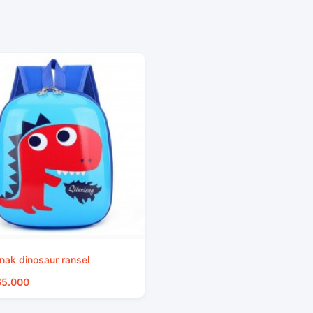
nak dinosaur ransel
65.000