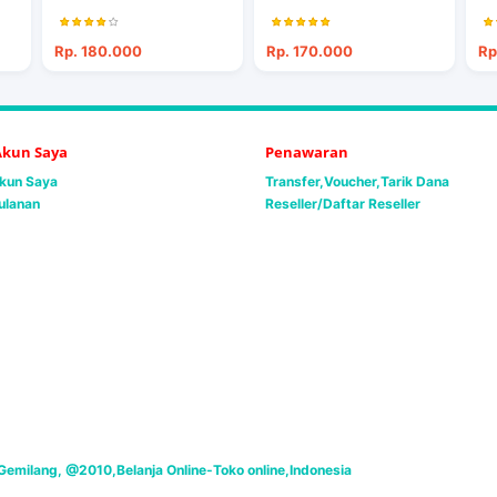
Rp. 180.000
Rp. 170.000
Rp
 Akun Saya
Penawaran
Akun Saya
Transfer,Voucher,Tarik Dana
ulanan
Reseller/Daftar Reseller
emilang, @2010,Belanja Online-Toko online,Indonesia