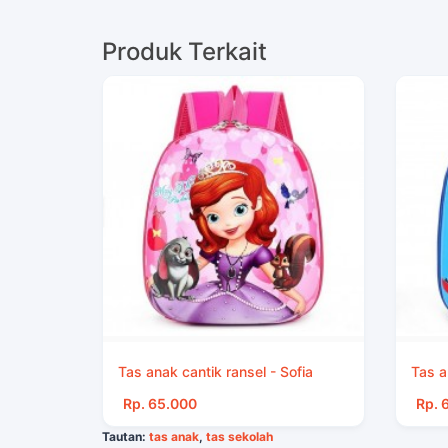
Produk Terkait
Tas anak cantik ransel - Sofia
Tas a
Rp. 65.000
Rp. 
Tautan:
tas anak
,
tas sekolah