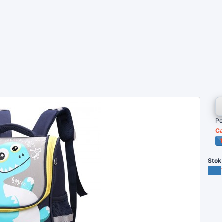
Pe
Ca
P
Stok