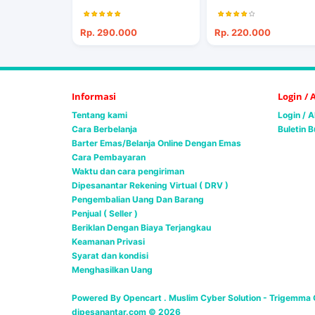
Rp. 290.000
Rp. 220.000
Informasi
Login /
Tentang kami
Login / 
Cara Berbelanja
Buletin B
Barter Emas/Belanja Online Dengan Emas
Cara Pembayaran
Waktu dan cara pengiriman
Dipesanantar Rekening Virtual ( DRV )
Pengembalian Uang Dan Barang
Penjual ( Seller )
Beriklan Dengan Biaya Terjangkau
Keamanan Privasi
Syarat dan kondisi
Menghasilkan Uang
Powered By Opencart . Muslim Cyber Solution -
Trigemma G
dipesanantar.com © 2026