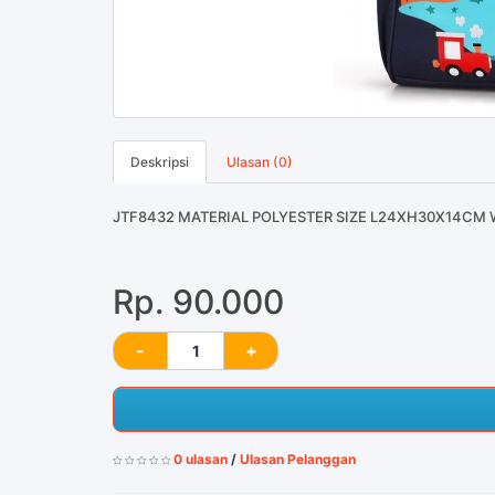
Deskripsi
Ulasan (0)
JTF8432 MATERIAL POLYESTER SIZE L24XH30X14CM
Rp. 90.000
0 ulasan
/
Ulasan Pelanggan