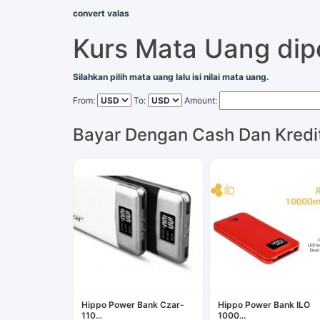
convert valas
Kurs Mata Uang di
Silahkan pilih mata uang lalu isi nilai mata uang.
From:
To:
Amount:
Bayar Dengan Cash Dan Kredi
Hippo Power Bank Czar-
Hippo Power Bank ILO
110...
1000...