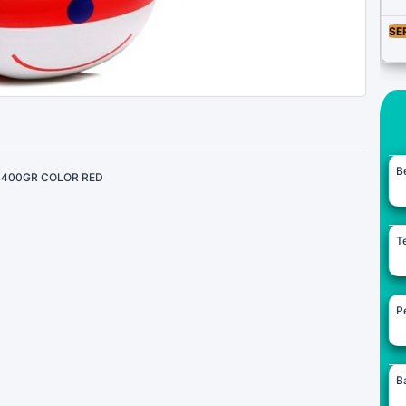
SE
B
 400GR COLOR RED
Te
Pe
B