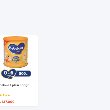
belove 1 plain 800gr...
. 137.000