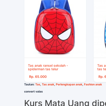
Tas anak ransel sekolah -
Tas a
spiderman tas telur
tas te
Rp. 65.000
Rp. 
Tautan:
Tas
,
Tas anak
,
Perlengkapan anak
,
Fashion anak
convert valas
Kurs Mata Uang di