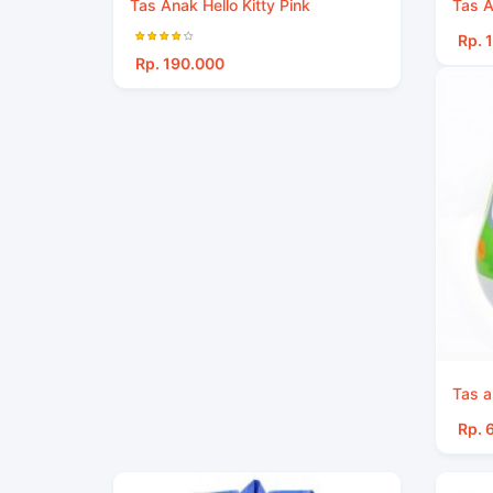
Tas Anak Hello Kitty Pink
Tas A
Rp. 
Rp. 190.000
Tas a
Rp. 