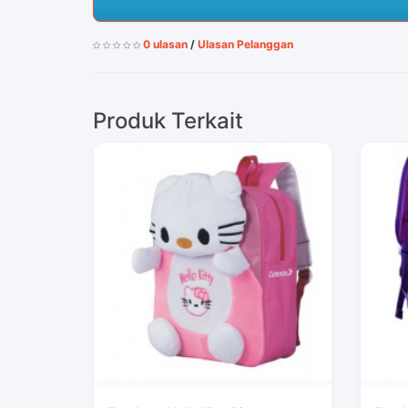
0 ulasan
/
Ulasan Pelanggan
Produk Terkait