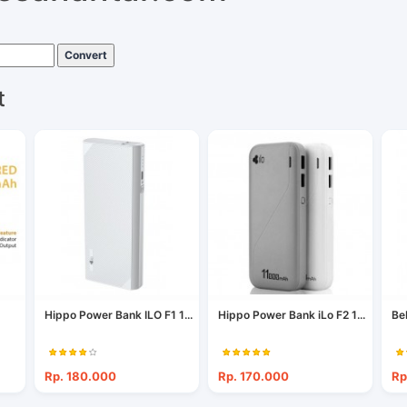
Convert
t
Hippo Power Bank ILO F1 1...
Hippo Power Bank iLo F2 1...
Be
Rp. 180.000
Rp. 170.000
Rp