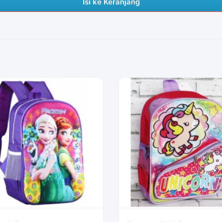
Isi ke Keranjang