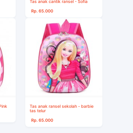
Tas anak cantik ransel - Sofia
Rp. 65.000
Pink
Tas anak ransel sekolah - barbie
tas telur
Rp. 65.000