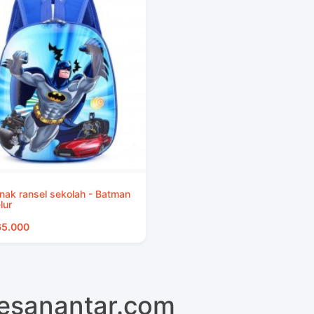
nak ransel sekolah - Batman
lur
65.000
pesanantar.com