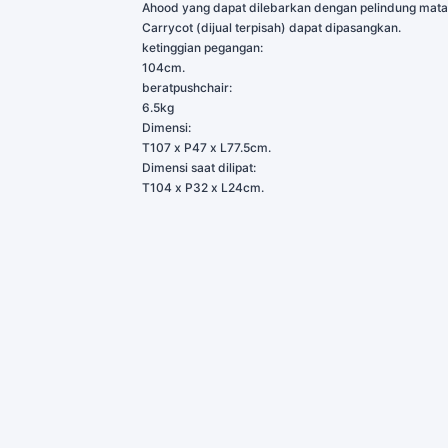
Ahood yang dapat dilebarkan dengan pelindung mata
Carrycot (dijual terpisah) dapat dipasangkan.
ketinggian pegangan:
104cm.
beratpushchair:
6.5kg
Dimensi:
T107 x P47 x L77.5cm.
Dimensi saat dilipat:
T104 x P32 x L24cm.