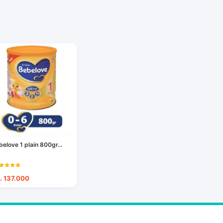
belove 1 plain 800gr...
. 137.000