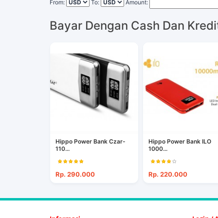
From:
To:
Amount:
Bayar Dengan Cash Dan Kredi
Hippo Power Bank Czar-
Hippo Power Bank ILO
110...
1000...
Rp. 290.000
Rp. 220.000