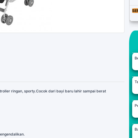
SE
B
Te
roller ringan, sporty.Cocok dari bayi baru lahir sampai berat
Pe
B
engendalikan.