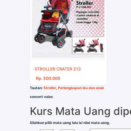
STROLLER CRATER 213
Rp. 500.000
Tautan:
Stroller
,
Perlengkapan ibu dan anak
convert valas
Kurs Mata Uang di
Silahkan pilih mata uang lalu isi nilai mata uang.