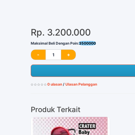
Rp. 3.200.000
Maksimal Beli Dengan Poin:
3500000
0 ulasan
/
Ulasan Pelanggan
Produk Terkait