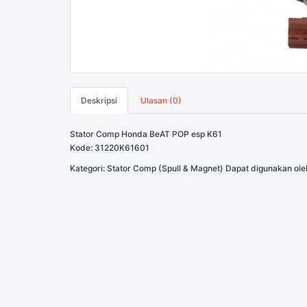
Deskripsi
Ulasan (0)
Stator Comp Honda BeAT POP esp K61
Kode: 31220K61601
Kategori: Stator Comp (Spull & Magnet) Dapat digunakan ol