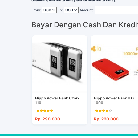
From:
To:
Amount:
Bayar Dengan Cash Dan Kredi
Hippo Power Bank Czar-
Hippo Power Bank ILO
110...
1000...
Rp. 290.000
Rp. 220.000