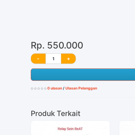
Rp. 550.000
0 ulasan
/
Ulasan Pelanggan
Produk Terkait