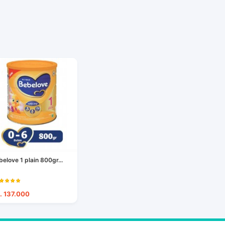
belove 1 plain 800gr...
. 137.000