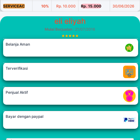
SERVICEAC
10%
Rp. 10.000
Rp. 15.000
30/06/2026
eli eliyah
Mulai Berjualan
: 21/07/2016
Belanja Aman
Terverifikasi
Penjual Aktif
Bayar dengan paypal