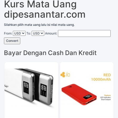
Kurs Mata Uang
dipesanantar.com
Silahkan pilih mata uang lalu isi nilai mata uang.
From:
To:
Amount:
Convert
Bayar Dengan Cash Dan Kredit