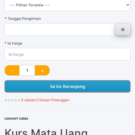
Tanggal Pengiriman
Isi Harga
Isi ke Keranjang
0 ulasan
/
Ulasan Pelanggan
convert valas
Kurs Mata Uang