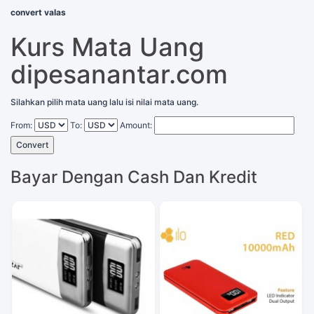
convert valas
Kurs Mata Uang
dipesanantar.com
Silahkan pilih mata uang lalu isi nilai mata uang.
From:
To:
Amount:
Convert
Bayar Dengan Cash Dan Kredit