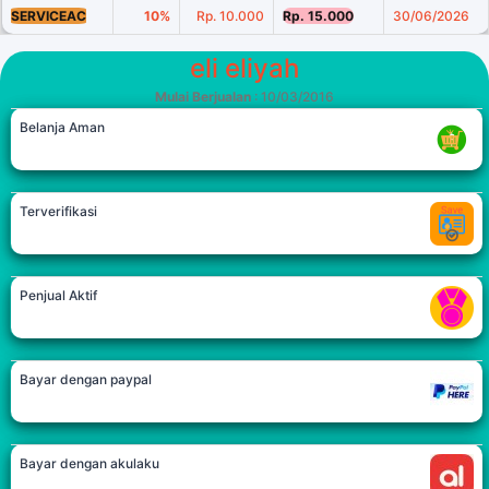
SERVICEAC
10%
Rp. 10.000
Rp. 15.000
30/06/2026
eli eliyah
Mulai Berjualan
: 10/03/2016
Belanja Aman
Terverifikasi
Penjual Aktif
Bayar dengan paypal
Bayar dengan akulaku