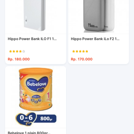
Hippo Power Bank ILO F1 1...
Hippo Power Bank iLo F2 1...
Rp. 180.000
Rp. 170.000
Bebelove 1 plain 800gr...