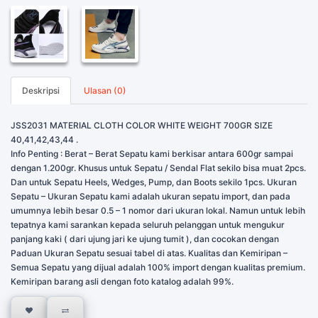
Deskripsi
Ulasan (0)
JSS2031 MATERIAL CLOTH COLOR WHITE WEIGHT 700GR SIZE
40,41,42,43,44 .
Info Penting : Berat – Berat Sepatu kami berkisar antara 600gr sampai
dengan 1.200gr. Khusus untuk Sepatu / Sendal Flat sekilo bisa muat 2pcs.
Dan untuk Sepatu Heels, Wedges, Pump, dan Boots sekilo 1pcs. Ukuran
Sepatu – Ukuran Sepatu kami adalah ukuran sepatu import, dan pada
umumnya lebih besar 0.5 – 1 nomor dari ukuran lokal. Namun untuk lebih
tepatnya kami sarankan kepada seluruh pelanggan untuk mengukur
panjang kaki ( dari ujung jari ke ujung tumit ), dan cocokan dengan
Paduan Ukuran Sepatu sesuai tabel di atas. Kualitas dan Kemiripan –
Semua Sepatu yang dijual adalah 100% import dengan kualitas premium.
Kemiripan barang asli dengan foto katalog adalah 99%.