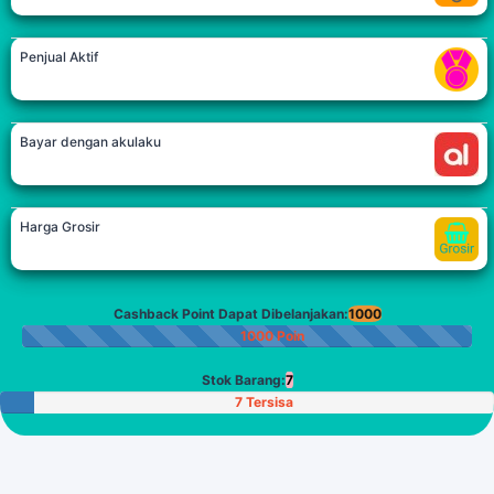
Penjual Aktif
Bayar dengan akulaku
Harga Grosir
Cashback Point Dapat Dibelanjakan:
1000
1000 Poin
Stok Barang:
7
7 Tersisa