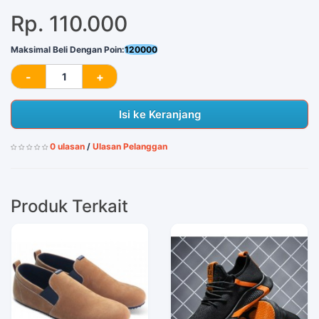
Rp. 110.000
Maksimal Beli Dengan Poin:
120000
Isi ke Keranjang
0 ulasan
/
Ulasan Pelanggan
Produk Terkait