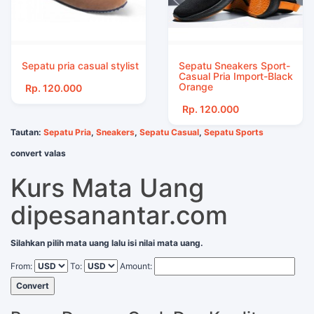
Sepatu pria casual stylist
Sepatu Sneakers Sport-
Casual Pria Import-Black
Orange
Rp. 120.000
Rp. 120.000
Tautan:
Sepatu Pria
,
Sneakers
,
Sepatu Casual
,
Sepatu Sports
convert valas
Kurs Mata Uang
dipesanantar.com
Silahkan pilih mata uang lalu isi nilai mata uang.
From:
To:
Amount:
Convert