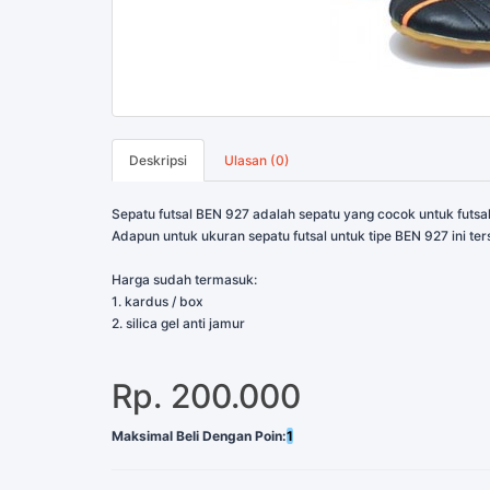
Deskripsi
Ulasan (0)
Sepatu futsal BEN 927 adalah sepatu yang cocok untuk futsal, 
Adapun untuk ukuran sepatu futsal untuk tipe BEN 927 ini ter
Harga sudah termasuk:
1. kardus / box
2. silica gel anti jamur
Rp. 200.000
Maksimal Beli Dengan Poin:
1