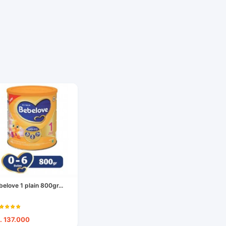
belove 1 plain 800gr...
. 137.000