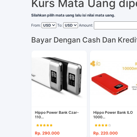
Kurs Mata Uang di
Silahkan pilih mata uang lalu isi nilai mata uang.
From:
To:
Amount:
Bayar Dengan Cash Dan Kredi
Hippo Power Bank Czar-
Hippo Power Bank ILO
110...
1000...
Rp. 290.000
Rp. 220.000