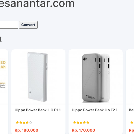
pesanantar.com
Convert
t
Hippo Power Bank ILO F1 1...
Hippo Power Bank iLo F2 1...
Be
Rp. 180.000
Rp. 170.000
Rp