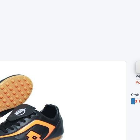
Pe
Po
Stok
3 