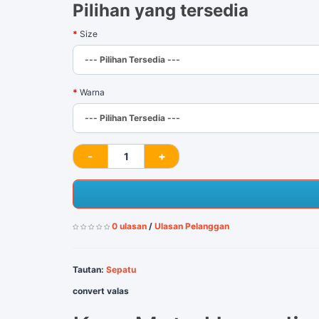
Pilihan yang tersedia
Size
Warna
0 ulasan
/
Ulasan Pelanggan
Tautan:
Sepatu
convert valas